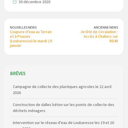
30 décembre 2020
NOUVELLES NEWS
ANCIENNE NEWS
Coupure d'eau au Terran
Arrêté de Circulation :
et à Pouzes
Accès à Chaliers sur
(Loubaresse) le mardi 19
RD48
janvier
BRÊVES
Campagne de collecte des plastiques agricoles le 22 avril
2026
Construction de dalles béton sur les points de collecte des
déchets ménagers
Intervention sur le réseau d’eau de Loubaresse les 19 et 20