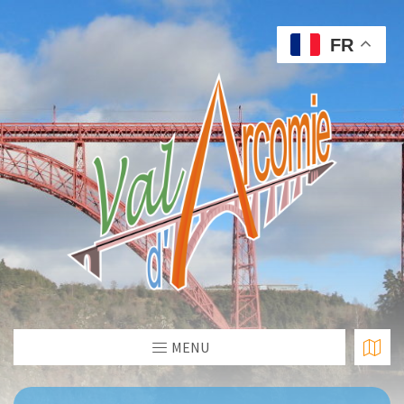
FR
MENU