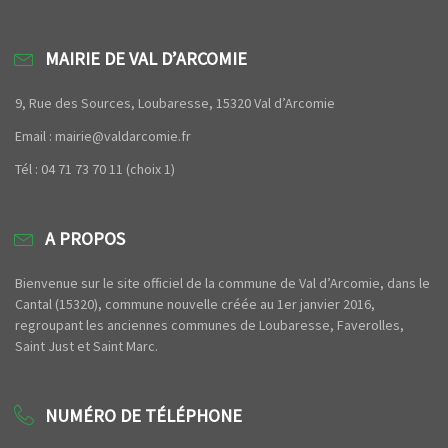
MAIRIE DE VAL D’ARCOMIE
9, Rue des Sources, Loubaresse, 15320 Val d’Arcomie
Email : mairie@valdarcomie.fr
Tél : 04 71 73 70 11 (choix 1)
A PROPOS
Bienvenue sur le site officiel de la commune de Val d’Arcomie, dans le
Cantal (15320), commune nouvelle créée au 1er janvier 2016,
regroupant les anciennes communes de Loubaresse, Faverolles,
Saint Just et Saint Marc.
NUMÉRO DE TÉLÉPHONE