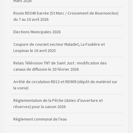
mars 2026
Route RD348 barrée (St Marc / Croisement de Bournoncles)
du 7 au 10 avril 2026
Elections Municipales 2026
Coupure de courant secteur Maladet, La Foulière et
Lespinas le 16 avril 2025
Relais Télévision TNT de Saint Just : modification des
canaux de diffusion le 20 février 2026
Arrêté de circulation RD13 et RD909 (dépôt de matériel sur
la voirie)
Règlementation de la Pêche (dates d’ouverture et
réserves) pour la saison 2026
Règlement communal de l’eau
Agenda Culturel de Saint Flour Communauté Janvier à Juin