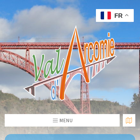
FR
MENU