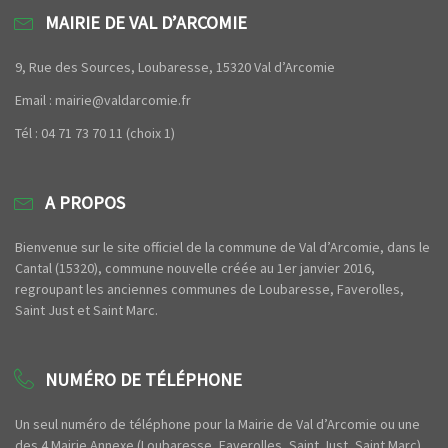
MAIRIE DE VAL D’ARCOMIE
9, Rue des Sources, Loubaresse, 15320 Val d’Arcomie
Email : mairie@valdarcomie.fr
Tél : 04 71 73 70 11 (choix 1)
A PROPOS
Bienvenue sur le site officiel de la commune de Val d’Arcomie, dans le
Cantal (15320), commune nouvelle créée au 1er janvier 2016,
regroupant les anciennes communes de Loubaresse, Faverolles,
Saint Just et Saint Marc.
NUMÉRO DE TÉLÉPHONE
Un seul numéro de téléphone pour la Mairie de Val d’Arcomie ou une
des 4 Mairie Annexe (Loubaresse, Faverolles, Saint Just, Saint Marc)