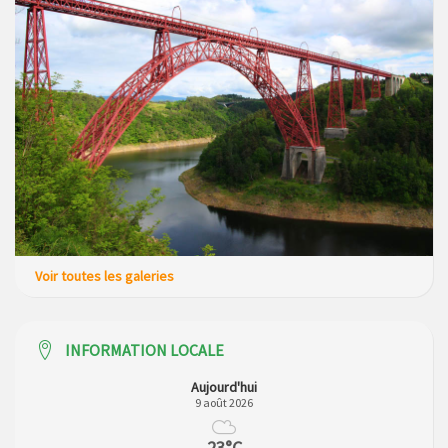
Voir toutes les galeries
INFORMATION LOCALE
Aujourd'hui
9 août 2026
23°C