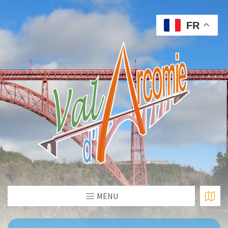
FR
MENU