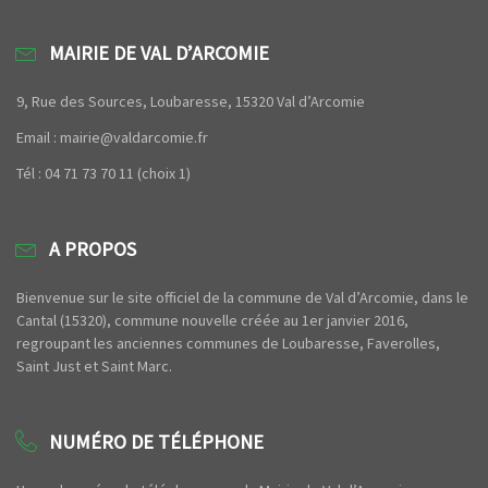
MAIRIE DE VAL D’ARCOMIE
9, Rue des Sources, Loubaresse, 15320 Val d’Arcomie
Email : mairie@valdarcomie.fr
Tél : 04 71 73 70 11 (choix 1)
A PROPOS
Bienvenue sur le site officiel de la commune de Val d’Arcomie, dans le
Cantal (15320), commune nouvelle créée au 1er janvier 2016,
regroupant les anciennes communes de Loubaresse, Faverolles,
Saint Just et Saint Marc.
NUMÉRO DE TÉLÉPHONE