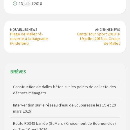
13 juillet 2018
NOUVELLES NEWS
ANCIENNE NEWS
Plage de Mallet ré-
Cantal Tour Sport 2018 le
ouverte à la baignade
19 juillet 2018 au Cirque
(Fridefont)
de Mallet
BRÊVES
Construction de dalles béton sur les points de collecte des
déchets ménagers
Intervention sur le réseau d’eau de Loubaresse les 19 et 20
mars 2026
Route RD348 barrée (St Marc / Croisement de Bournoncles)
du 7 au 10 avril 2026