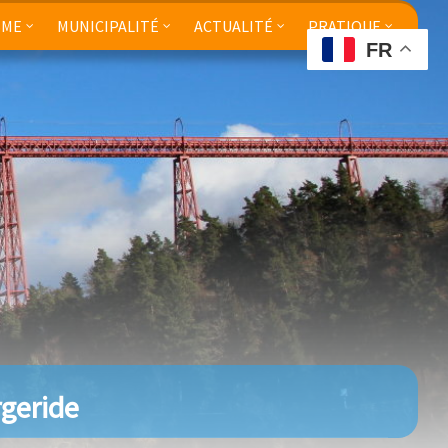
SME
MUNICIPALITÉ
ACTUALITÉ
PRATIQUE
FR
geride