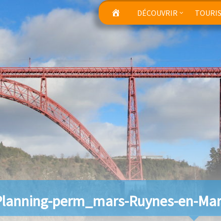
DÉCOUVRIR
TOURI
lanning-perm_mars-Ruynes-en-Mar