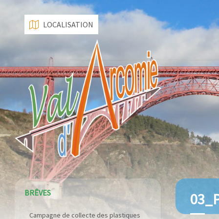
LOCALISATION
BRÊVES
03_P
Campagne de collecte des plastiques