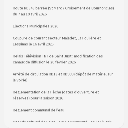
du 7 au 10 avril 2026
Elections Municipales 2026
Coupure de courant secteur Maladet, La Foulière et
Lespinas le 16 avril 2025
Relais Télévision TNT de Saint Just : modification des
canaux de diffusion le 20 février 2026
Arrêté de circulation RD13 et RD909 (dépôt de matériel sur
la voirie)
Règlementation de la Pêche (dates d’ouverture et
réserves) pour la saison 2026
Règlement communal de l’eau
Agenda Culturel de Saint Flour Communauté Janvier à Juin
Horaire des bus scolaires passant sur la commune