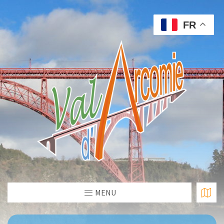
FR
MENU