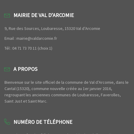
MAIRIE DE VAL D’ARCOMIE
9, Rue des Sources, Loubaresse, 15320 Val d’Arcomie
Email : mairie@valdarcomie.fr
Tél : 04 71 73 70 11 (choix 1)
A PROPOS
Bienvenue sur le site officiel de la commune de Val d’Arcomie, dans le
Cantal (15320), commune nouvelle créée au 1er janvier 2016,
regroupant les anciennes communes de Loubaresse, Faverolles,
Saint Just et Saint Marc.
NUMÉRO DE TÉLÉPHONE