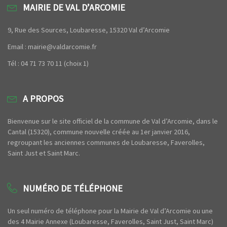
MAIRIE DE VAL D’ARCOMIE
9, Rue des Sources, Loubaresse, 15320 Val d’Arcomie
Email : mairie@valdarcomie.fr
Tél : 04 71 73 70 11 (choix 1)
A PROPOS
Bienvenue sur le site officiel de la commune de Val d’Arcomie, dans le
Cantal (15320), commune nouvelle créée au 1er janvier 2016,
regroupant les anciennes communes de Loubaresse, Faverolles,
Saint Just et Saint Marc.
NUMÉRO DE TÉLÉPHONE
Un seul numéro de téléphone pour la Mairie de Val d’Arcomie ou une
des 4 Mairie Annexe (Loubaresse, Faverolles, Saint Just, Saint Marc)