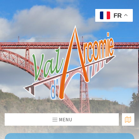
FR
MENU