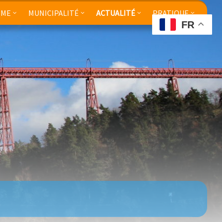
SME
MUNICIPALITÉ
ACTUALITÉ
PRATIQUE
FR