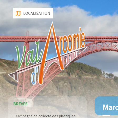
LOCALISATION
BRÊVES
Marc
Campagne de collecte des plastiques