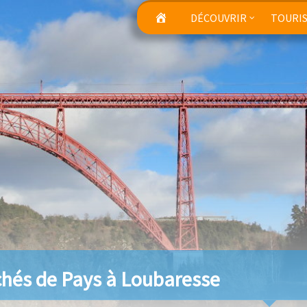
DÉCOUVRIR
TOURI
hés de Pays à Loubaresse