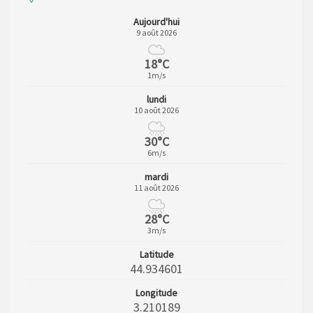
Aujourd'hui
9 août 2026
18°C
1m/s
lundi
10 août 2026
30°C
6m/s
mardi
11 août 2026
28°C
3m/s
Latitude
44.934601
Longitude
3.210189