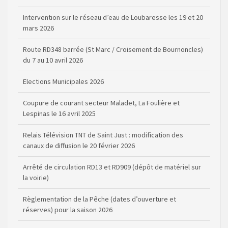
mars 2026
Route RD348 barrée (St Marc / Croisement de Bournoncles)
du 7 au 10 avril 2026
Elections Municipales 2026
Coupure de courant secteur Maladet, La Foulière et
Lespinas le 16 avril 2025
Relais Télévision TNT de Saint Just : modification des
canaux de diffusion le 20 février 2026
Arrêté de circulation RD13 et RD909 (dépôt de matériel sur
la voirie)
Règlementation de la Pêche (dates d’ouverture et
réserves) pour la saison 2026
Règlement communal de l’eau
Agenda Culturel de Saint Flour Communauté Janvier à Juin