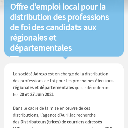
Offre d’emploi local pour la
distribution des professions
de foi des candidats aux
régionales et
départementales
La société
Adrexo
est en charge de la distribution
des professions de foi pour les prochaines
élections
régionales et départementales
qui se dérouleront
les
20 et 27 Juin 2021
.
Dans le cadre de la mise en œuvre de ces
distributions, l’agence d’Aurillac recherche
des
Distributeurs(trices) de courriers adressés