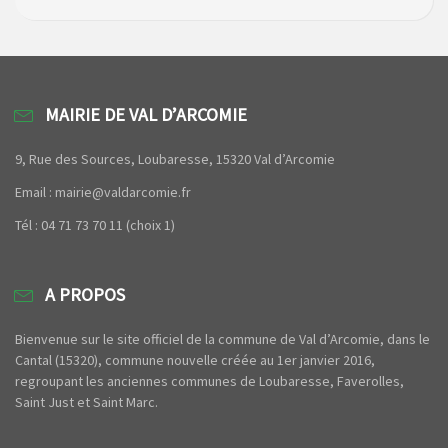
MAIRIE DE VAL D’ARCOMIE
9, Rue des Sources, Loubaresse, 15320 Val d’Arcomie
Email : mairie@valdarcomie.fr
Tél : 04 71 73 70 11 (choix 1)
A PROPOS
Bienvenue sur le site officiel de la commune de Val d’Arcomie, dans le
Cantal (15320), commune nouvelle créée au 1er janvier 2016,
regroupant les anciennes communes de Loubaresse, Faverolles,
Saint Just et Saint Marc.