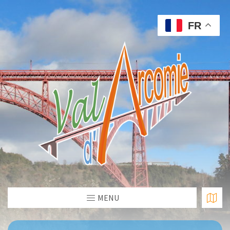
FR
MENU