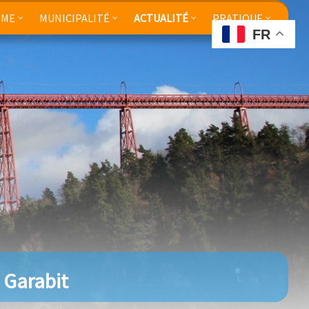
SME
MUNICIPALITÉ
ACTUALITÉ
PRATIQUE
FR
e Garabit