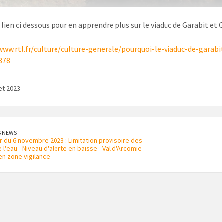
e lien ci dessous pour en apprendre plus sur le viaduc de Garabit et
www.rtl.fr/culture/culture-generale/pourquoi-le-viaduc-de-garabi
378
let 2023
S NEWS
ur du 6 novembre 2023 : Limitation provisoire des
l'eau - Niveau d'alerte en baisse - Val d'Arcomie
en zone vigilance