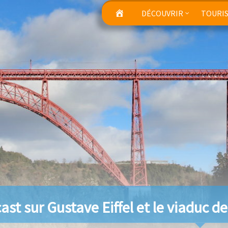
DÉCOUVRIR
TOURI
ast sur Gustave Eiffel et le viaduc d