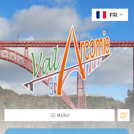
FR
MENU