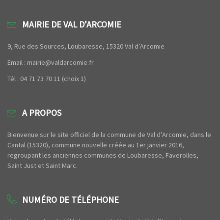
MAIRIE DE VAL D’ARCOMIE
9, Rue des Sources, Loubaresse, 15320 Val d’Arcomie
Email : mairie@valdarcomie.fr
Tél : 04 71 73 70 11 (choix 1)
A PROPOS
Bienvenue sur le site officiel de la commune de Val d’Arcomie, dans le
Cantal (15320), commune nouvelle créée au 1er janvier 2016,
regroupant les anciennes communes de Loubaresse, Faverolles,
Saint Just et Saint Marc.
NUMÉRO DE TÉLÉPHONE