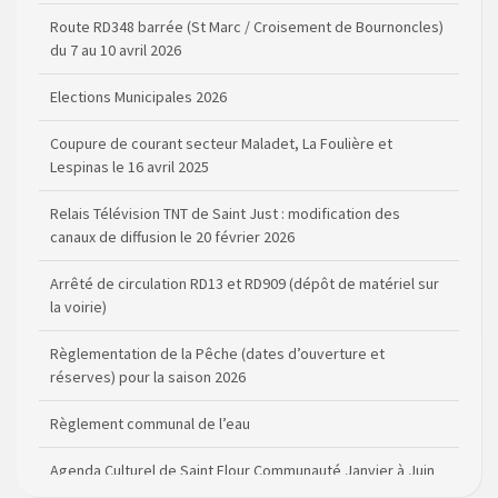
Elections Municipales 2026
Coupure de courant secteur Maladet, La Foulière et
Lespinas le 16 avril 2025
Relais Télévision TNT de Saint Just : modification des
canaux de diffusion le 20 février 2026
Arrêté de circulation RD13 et RD909 (dépôt de matériel sur
la voirie)
Règlementation de la Pêche (dates d’ouverture et
réserves) pour la saison 2026
Règlement communal de l’eau
Agenda Culturel de Saint Flour Communauté Janvier à Juin
Horaire des bus scolaires passant sur la commune