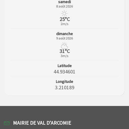
samedi
8 août 2026
25°C
2m/s
dimanche
9 août 2026
31°C
3m/s
Latitude
44.934601
Longitude
3.210189
MAIRIE DE VAL D’ARCOMIE