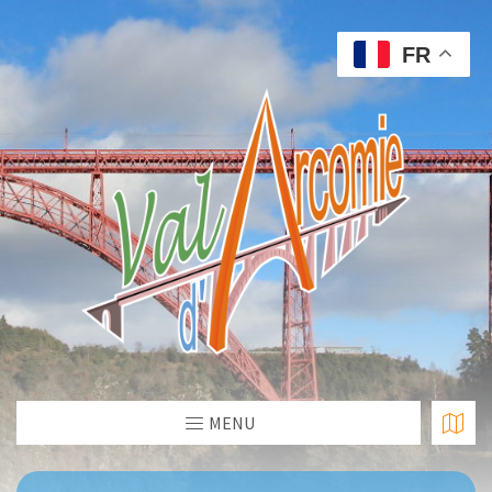
FR
MENU