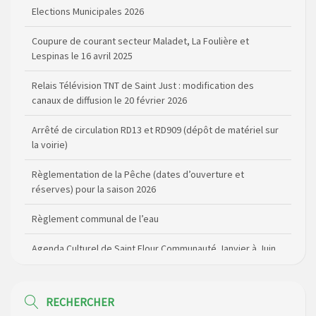
Coupure de courant secteur Maladet, La Foulière et
Lespinas le 16 avril 2025
Relais Télévision TNT de Saint Just : modification des
canaux de diffusion le 20 février 2026
Arrêté de circulation RD13 et RD909 (dépôt de matériel sur
la voirie)
Règlementation de la Pêche (dates d’ouverture et
réserves) pour la saison 2026
Règlement communal de l’eau
Agenda Culturel de Saint Flour Communauté Janvier à Juin
Horaire des bus scolaires passant sur la commune
Modification des horaires (et lieux) pour les permanences
de la gendarmerie
RECHERCHER