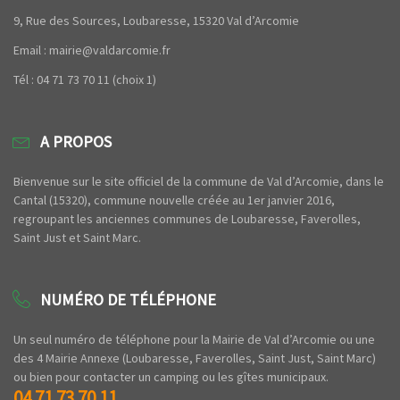
9, Rue des Sources, Loubaresse, 15320 Val d’Arcomie
Email : mairie@valdarcomie.fr
Tél : 04 71 73 70 11 (choix 1)
A PROPOS
Bienvenue sur le site officiel de la commune de Val d’Arcomie, dans le
Cantal (15320), commune nouvelle créée au 1er janvier 2016,
regroupant les anciennes communes de Loubaresse, Faverolles,
Saint Just et Saint Marc.
NUMÉRO DE TÉLÉPHONE
Un seul numéro de téléphone pour la Mairie de Val d’Arcomie ou une
des 4 Mairie Annexe (Loubaresse, Faverolles, Saint Just, Saint Marc)
ou bien pour contacter un camping ou les gîtes municipaux.
04 71 73 70 11