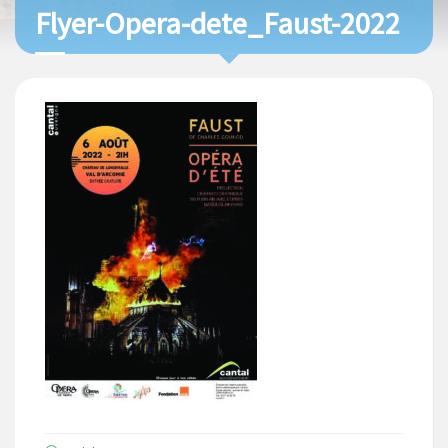
Flyer-Opera-dete_Faust-2022