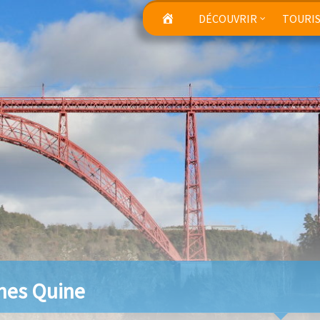
DÉCOUVRIR
TOURI
ches Quine