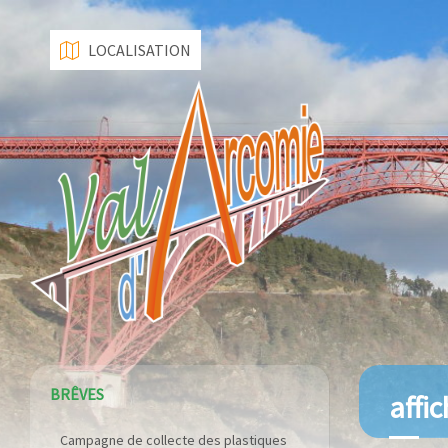
LOCALISATION
BRÊVES
affi
Campagne de collecte des plastiques