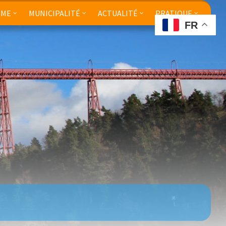
SME
MUNICIPALITÉ
ACTUALITÉ
PRATIQUE
FR