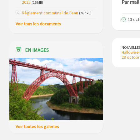
Par mail 
2025
(16 MB)
Modification de gestion du camping de
Règlement communal de l'eau
(767 kB)
Saint Just, ses bungalows bois, ses
13 oct
Voir tous les documents
chalets et sa piscine
Réunion d’installation du nouveau
conseil municipal à Loubaresse le
NOUVELLE
EN IMAGES
vendredi 20 mars 2026
Halloween
29 octobr
Campagne de collecte des plastiques
agricoles le 22 avril 2026
Voir toutes les galeries