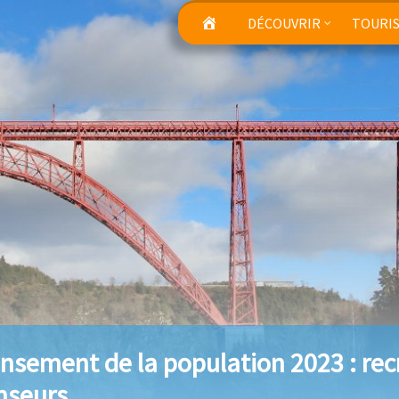
DÉCOUVRIR
TOURI
nsement de la population 2023 : re
nseurs