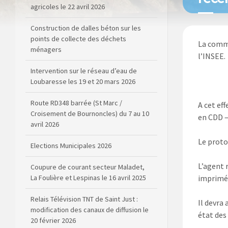
agricoles le 22 avril 2026
Construction de dalles béton sur les
points de collecte des déchets
La commu
ménagers
l’INSEE.
Intervention sur le réseau d’eau de
Loubaresse les 19 et 20 mars 2026
Route RD348 barrée (St Marc /
A cet ef
Croisement de Bournoncles) du 7 au 10
en CDD –
avril 2026
Le proto
Elections Municipales 2026
L’agent 
Coupure de courant secteur Maladet,
La Foulière et Lespinas le 16 avril 2025
imprimés
Relais Télévision TNT de Saint Just :
Il devra
modification des canaux de diffusion le
état des
20 février 2026