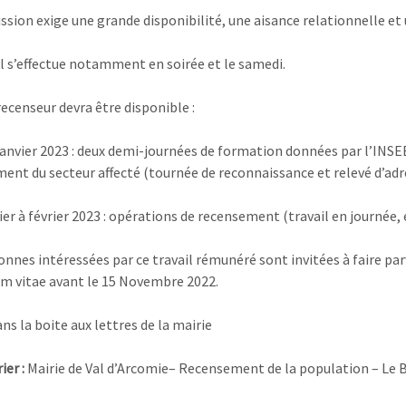
ssion exige une grande disponibilité, une aisance relationnelle et 
il s’effectue notamment en soirée et le samedi.
recenseur devra être disponible :
janvier 2023 : deux demi-journées de formation données par l’INSEE
ent du secteur affecté (tournée de reconnaissance et relevé d’adr
ier à février 2023 : opérations de recensement (travail en journée, 
onnes intéressées par ce travail rémunéré sont invitées à faire par
um vitae avant le 15 Novembre 2022.
ns la boite aux lettres de la mairie
ier :
Mairie de Val d’Arcomie– Recensement de la population – Le