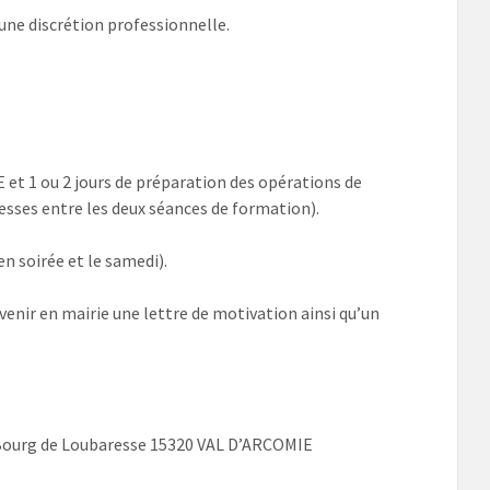
une discrétion professionnelle.
 et 1 ou 2 jours de préparation des opérations de
esses entre les deux séances de formation).
en soirée et le samedi).
venir en mairie une lettre de motivation ainsi qu’un
 Bourg de Loubaresse 15320 VAL D’ARCOMIE