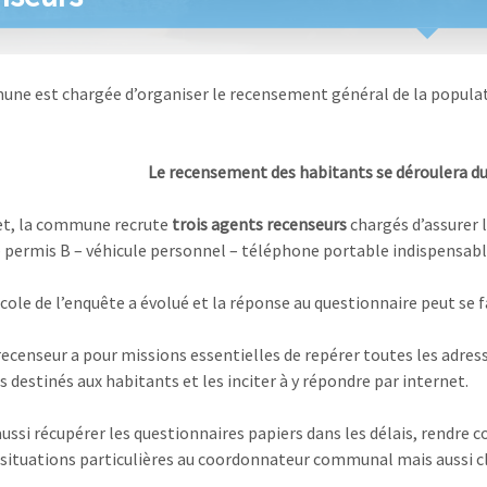
ne est chargée d’organiser le recensement général de la population
Le recensement des habitants se déroulera du 1
fet, la commune recrute
trois agents recenseurs
chargés d’assurer 
 permis B – véhicule personnel – téléphone portable indispensabl
cole de l’enquête a évolué et la réponse au questionnaire peut se fa
recenseur a pour missions essentielles de repérer toutes les adress
 destinés aux habitants et les inciter à y répondre par internet.
 aussi récupérer les questionnaires papiers dans les délais, rendre 
 situations particulières au coordonnateur communal mais aussi c