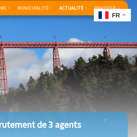
SME
MUNICIPALITÉ
ACTUALITÉ
PRATIQUE
FR
crutement de 3 agents