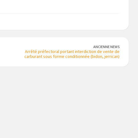
ANCIENNE NEWS
Arrêté préfectoral portant interdiction de vente de
carburant sous forme conditionnée (bidon, jerrican)