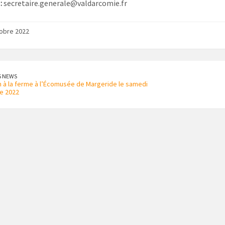
:
secretaire.generale@valdarcomie.fr
obre 2022
S NEWS
 à la ferme à l’Écomusée de Margeride le samedi
e 2022