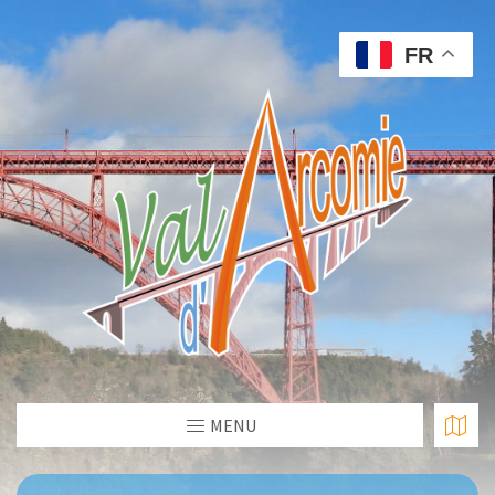
FR
MENU