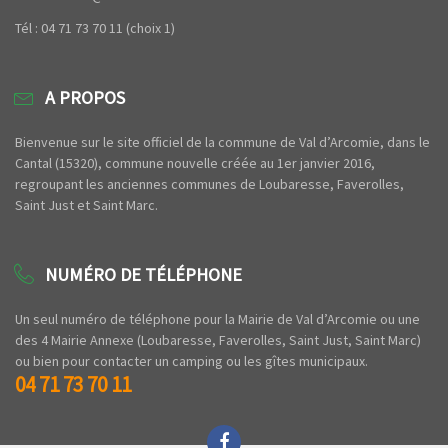
Tél : 04 71 73 70 11 (choix 1)
A PROPOS
Bienvenue sur le site officiel de la commune de Val d’Arcomie, dans le
Cantal (15320), commune nouvelle créée au 1er janvier 2016,
regroupant les anciennes communes de Loubaresse, Faverolles,
Saint Just et Saint Marc.
NUMÉRO DE TÉLÉPHONE
Un seul numéro de téléphone pour la Mairie de Val d’Arcomie ou une
des 4 Mairie Annexe (Loubaresse, Faverolles, Saint Just, Saint Marc)
ou bien pour contacter un camping ou les gîtes municipaux.
04 71 73 70 11