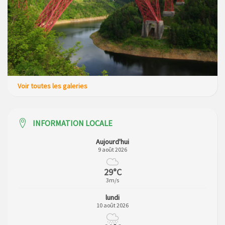
Voir toutes les galeries
INFORMATION LOCALE
Aujourd'hui
9 août 2026
29°C
3m/s
lundi
10 août 2026