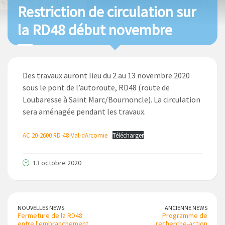
Restriction de circulation sur
la RD48 début novembre
Des travaux auront lieu du 2 au 13 novembre 2020
sous le pont de l’autoroute, RD48 (route de
Loubaresse à Saint Marc/Bournoncle). La circulation
sera aménagée pendant les travaux.
AC 20-2600 RD-48-Val-dArcomie
Télécharger
13 octobre 2020
NOUVELLES NEWS
ANCIENNE NEWS
Fermeture de la RD48
Programme de
entre l'embranchement
recherche-action