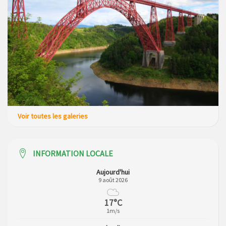
Voir toutes les galeries
INFORMATION LOCALE
Aujourd'hui
9 août 2026
17°C
1m/s