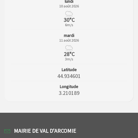
lundi
10 août 2026
30°C
6m/s
mardi
11 août 2026
28°C
3m/s
Latitude
44.934601
Longitude
3.210189
MAIRIE DE VAL D’ARCOMIE