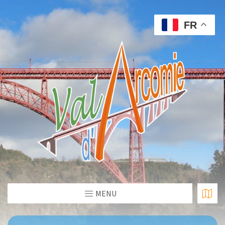
FR
MENU