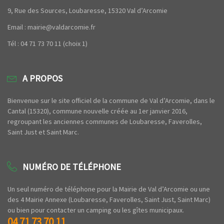
9, Rue des Sources, Loubaresse, 15320 Val d’Arcomie
Email : mairie@valdarcomie.fr
Tél : 04 71 73 70 11 (choix 1)
A PROPOS
Bienvenue sur le site officiel de la commune de Val d’Arcomie, dans le
Cantal (15320), commune nouvelle créée au 1er janvier 2016,
regroupant les anciennes communes de Loubaresse, Faverolles,
Saint Just et Saint Marc.
NUMÉRO DE TÉLÉPHONE
Un seul numéro de téléphone pour la Mairie de Val d’Arcomie ou une
des 4 Mairie Annexe (Loubaresse, Faverolles, Saint Just, Saint Marc)
ou bien pour contacter un camping ou les gîtes municipaux.
04 71 73 70 11