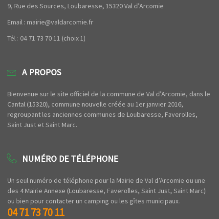
9, Rue des Sources, Loubaresse, 15320 Val d’Arcomie
Email : mairie@valdarcomie.fr
Tél : 04 71 73 70 11 (choix 1)
A PROPOS
Bienvenue sur le site officiel de la commune de Val d’Arcomie, dans le
Cantal (15320), commune nouvelle créée au 1er janvier 2016,
regroupant les anciennes communes de Loubaresse, Faverolles,
Saint Just et Saint Marc.
NUMÉRO DE TÉLÉPHONE
Un seul numéro de téléphone pour la Mairie de Val d’Arcomie ou une
des 4 Mairie Annexe (Loubaresse, Faverolles, Saint Just, Saint Marc)
ou bien pour contacter un camping ou les gîtes municipaux.
04 71 73 70 11