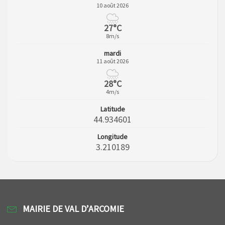
10 août 2026
27°C
8m/s
mardi
11 août 2026
28°C
4m/s
Latitude
44.934601
Longitude
3.210189
MAIRIE DE VAL D’ARCOMIE