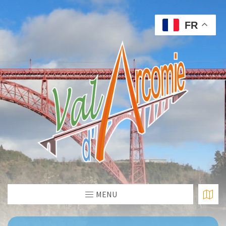
FR
MENU