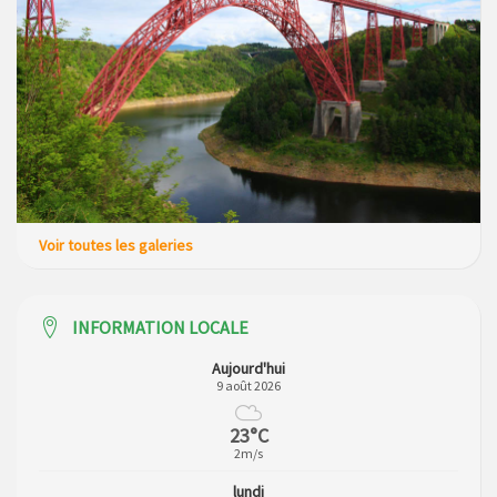
Voir toutes les galeries
INFORMATION LOCALE
Aujourd'hui
9 août 2026
23°C
2m/s
lundi