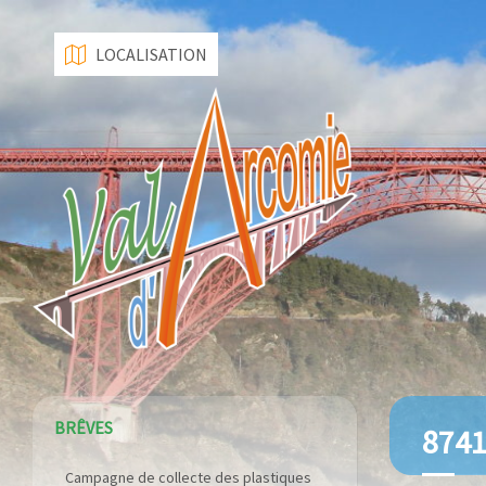
LOCALISATION
BRÊVES
874
Campagne de collecte des plastiques