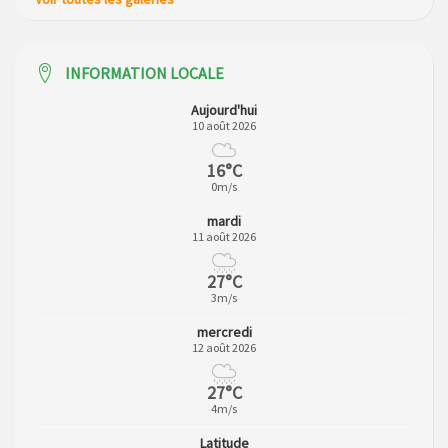
INFORMATION LOCALE
Aujourd'hui
10 août 2026
16°C
0m/s
mardi
11 août 2026
27°C
3m/s
mercredi
12 août 2026
27°C
4m/s
Latitude