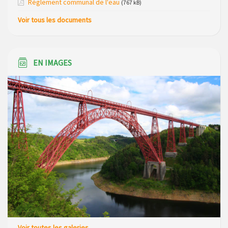
Règlement communal de l'eau
(767 kB)
Voir tous les documents
EN IMAGES
Voir toutes les galeries