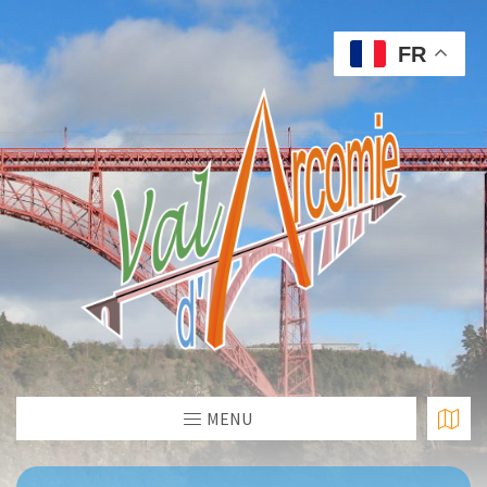
FR
MENU