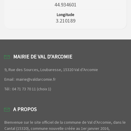
44.934601
Longitude
3.210189
MAIRIE DE VAL D’ARCOMIE
9, Rue des Sources, Loubaresse, 15320 Val d’Arcomie
Email : mairie@valdarcomie.fr
Tél : 04 71 73 70 11 (choix 1)
A PROPOS
Bienvenue sur le site officiel de la commune de Val d’Arcomie, dans le
Cantal (15320), commune nouvelle créée au 1er janvier 2016,