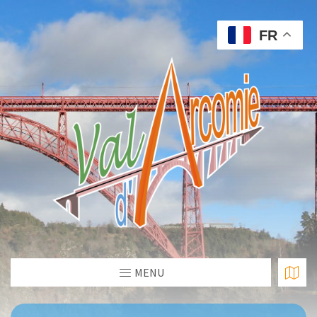
FR
MENU