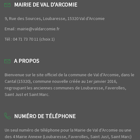
MAIRIE DE VAL D’ARCOMIE
9, Rue des Sources, Loubaresse, 15320 Val d’Arcomie
Email : mairie@valdarcomie.fr
Tél : 04 71 73 70 11 (choix 1)
A PROPOS
Bienvenue sur le site officiel de la commune de Val d’Arcomie, dans le
Cantal (15320), commune nouvelle créée au 1er janvier 2016,
regroupant les anciennes communes de Loubaresse, Faverolles,
Saint Just et Saint Marc.
NUMÉRO DE TÉLÉPHONE
Un seul numéro de téléphone pour la Mairie de Val d’Arcomie ou une
des 4 Mairie Annexe (Loubaresse, Faverolles, Saint Just, Saint Marc)