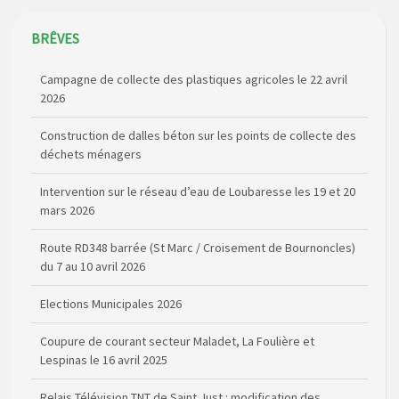
BRÊVES
Campagne de collecte des plastiques agricoles le 22 avril
2026
Construction de dalles béton sur les points de collecte des
déchets ménagers
Intervention sur le réseau d’eau de Loubaresse les 19 et 20
mars 2026
Route RD348 barrée (St Marc / Croisement de Bournoncles)
du 7 au 10 avril 2026
Elections Municipales 2026
Coupure de courant secteur Maladet, La Foulière et
Lespinas le 16 avril 2025
Relais Télévision TNT de Saint Just : modification des