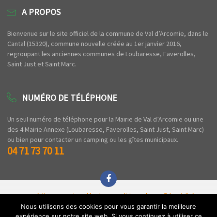
A PROPOS
Bienvenue sur le site officiel de la commune de Val d’Arcomie, dans le
Cantal (15320), commune nouvelle créée au 1er janvier 2016,
regroupant les anciennes communes de Loubaresse, Faverolles,
Saint Just et Saint Marc.
NUMÉRO DE TÉLÉPHONE
Un seul numéro de téléphone pour la Mairie de Val d’Arcomie ou une
des 4 Mairie Annexe (Loubaresse, Faverolles, Saint Just, Saint Marc)
ou bien pour contacter un camping ou les gîtes municipaux.
04 71 73 70 11
Crédits & mentions légales
Politique de confidentialité
Espace privé
Nous utilisons des cookies pour vous garantir la meilleure
expérience sur notre site web. Si vous continuez à utiliser ce