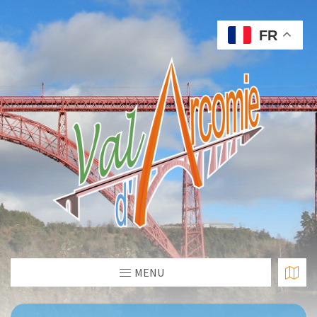
FR
MENU