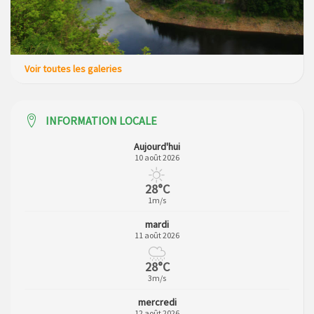
Voir toutes les galeries
INFORMATION LOCALE
Aujourd'hui
10 août 2026
28°C
1m/s
mardi
11 août 2026
28°C
3m/s
mercredi
12 août 2026