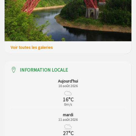
Voir toutes les galeries
INFORMATION LOCALE
Aujourd'hui
10 août 2026
16°C
0m/s
mardi
11 août 2026
27°C