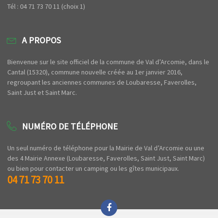
Tél : 04 71 73 70 11 (choix 1)
A PROPOS
Bienvenue sur le site officiel de la commune de Val d’Arcomie, dans le
Cantal (15320), commune nouvelle créée au 1er janvier 2016,
regroupant les anciennes communes de Loubaresse, Faverolles,
Saint Just et Saint Marc.
NUMÉRO DE TÉLÉPHONE
Un seul numéro de téléphone pour la Mairie de Val d’Arcomie ou une
des 4 Mairie Annexe (Loubaresse, Faverolles, Saint Just, Saint Marc)
ou bien pour contacter un camping ou les gîtes municipaux.
04 71 73 70 11