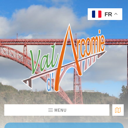
FR
MENU