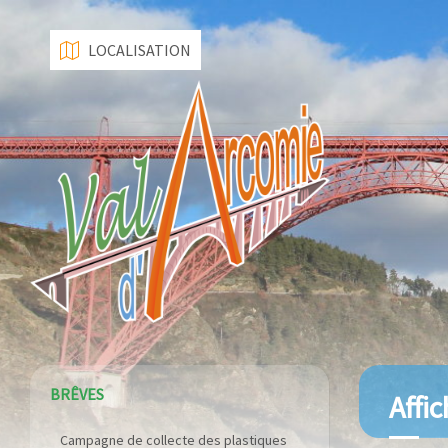
LOCALISATION
BRÊVES
Affi
Campagne de collecte des plastiques