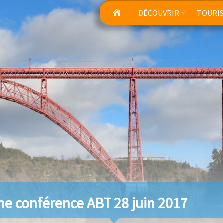
DÉCOUVRIR
TOURI
che conférence ABT 28 juin 2017