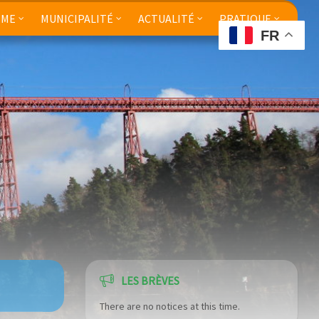
SME
MUNICIPALITÉ
ACTUALITÉ
PRATIQUE
FR
LES BRÈVES
There are no notices at this time.