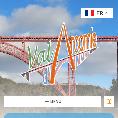
FR
MENU