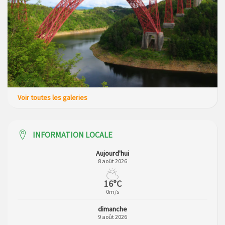
Voir toutes les galeries
INFORMATION LOCALE
Aujourd'hui
8 août 2026
16°C
0m/s
dimanche
9 août 2026