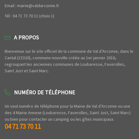
Email : mairie@valdarcomie.fr
Tél : 04 71 73 70 11 (choix 1)
A PROPOS
Bienvenue sur le site officiel de la commune de Val d’Arcomie, dans le
Cantal (15320), commune nouvelle créée au 1er janvier 2016,
regroupant les anciennes communes de Loubaresse, Faverolles,
Saint Just et Saint Marc.
NUMÉRO DE TÉLÉPHONE
Un seul numéro de téléphone pour la Mairie de Val d’Arcomie ou une
des 4 Mairie Annexe (Loubaresse, Faverolles, Saint Just, Saint Marc)
ou bien pour contacter un camping ou les gîtes municipaux.
04 71 73 70 11