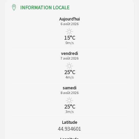
INFORMATION LOCALE
Aujourd'hui
6 août 2026
15°C
0m/s
vendredi
7 août 2026
25°C
4m/s
samedi
8 août 2026
25°C
3m/s
Latitude
44.934601