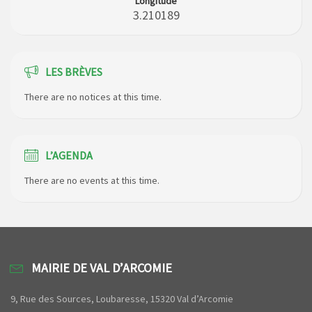
Longitude
3.210189
LES BRÈVES
There are no notices at this time.
L’AGENDA
There are no events at this time.
MAIRIE DE VAL D’ARCOMIE
9, Rue des Sources, Loubaresse, 15320 Val d’Arcomie