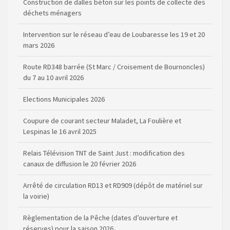
Construction de dalles béton sur les points de collecte des
déchets ménagers
Intervention sur le réseau d’eau de Loubaresse les 19 et 20
mars 2026
Route RD348 barrée (St Marc / Croisement de Bournoncles)
du 7 au 10 avril 2026
Elections Municipales 2026
Coupure de courant secteur Maladet, La Foulière et
Lespinas le 16 avril 2025
Relais Télévision TNT de Saint Just : modification des
canaux de diffusion le 20 février 2026
Arrêté de circulation RD13 et RD909 (dépôt de matériel sur
la voirie)
Règlementation de la Pêche (dates d’ouverture et
réserves) pour la saison 2026