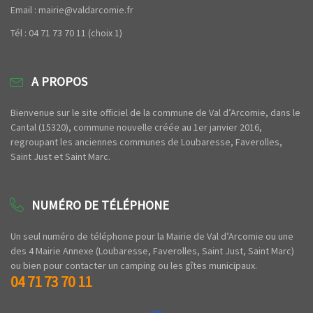
Email : mairie@valdarcomie.fr
Tél : 04 71 73 70 11 (choix 1)
A PROPOS
Bienvenue sur le site officiel de la commune de Val d’Arcomie, dans le
Cantal (15320), commune nouvelle créée au 1er janvier 2016,
regroupant les anciennes communes de Loubaresse, Faverolles,
Saint Just et Saint Marc.
NUMÉRO DE TÉLÉPHONE
Un seul numéro de téléphone pour la Mairie de Val d’Arcomie ou une
des 4 Mairie Annexe (Loubaresse, Faverolles, Saint Just, Saint Marc)
ou bien pour contacter un camping ou les gîtes municipaux.
04 71 73 70 11