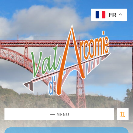
FR
MENU