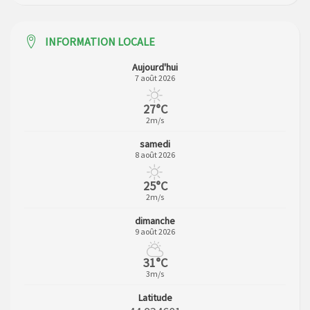
INFORMATION LOCALE
Aujourd'hui
7 août 2026
27°C
2m/s
samedi
8 août 2026
25°C
2m/s
dimanche
9 août 2026
31°C
3m/s
Latitude