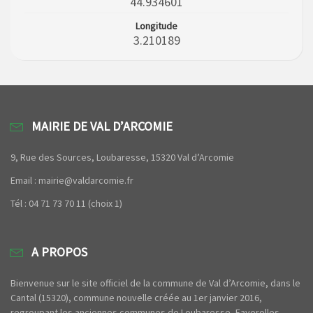
44.934601
Longitude
3.210189
MAIRIE DE VAL D’ARCOMIE
9, Rue des Sources, Loubaresse, 15320 Val d’Arcomie
Email : mairie@valdarcomie.fr
Tél : 04 71 73 70 11 (choix 1)
A PROPOS
Bienvenue sur le site officiel de la commune de Val d’Arcomie, dans le
Cantal (15320), commune nouvelle créée au 1er janvier 2016,
regroupant les anciennes communes de Loubaresse, Faverolles,