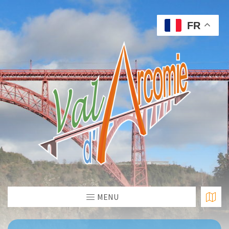
FR
MENU