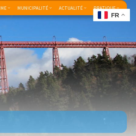
SME
MUNICIPALITÉ
ACTUALITÉ
PRATIQUE
FR