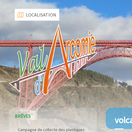
LOCALISATION
BRÊVES
volc
Campagne de collecte des plastiques