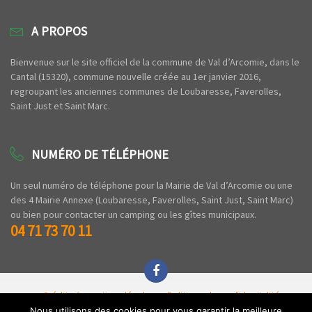
A PROPOS
Bienvenue sur le site officiel de la commune de Val d’Arcomie, dans le
Cantal (15320), commune nouvelle créée au 1er janvier 2016,
regroupant les anciennes communes de Loubaresse, Faverolles,
Saint Just et Saint Marc.
NUMÉRO DE TÉLÉPHONE
Un seul numéro de téléphone pour la Mairie de Val d’Arcomie ou une
des 4 Mairie Annexe (Loubaresse, Faverolles, Saint Just, Saint Marc)
ou bien pour contacter un camping ou les gîtes municipaux.
04 71 73 70 11
Crédits & mentions légales
Politique de confidentialité
Espace privé
Nous utilisons des cookies pour vous garantir la meilleure