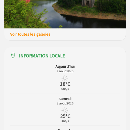
Voir toutes les galeries
INFORMATION LOCALE
Aujourd'hui
7 août 2026
18°C
0m/s
samedi
8 août 2026
25°C
3m/s