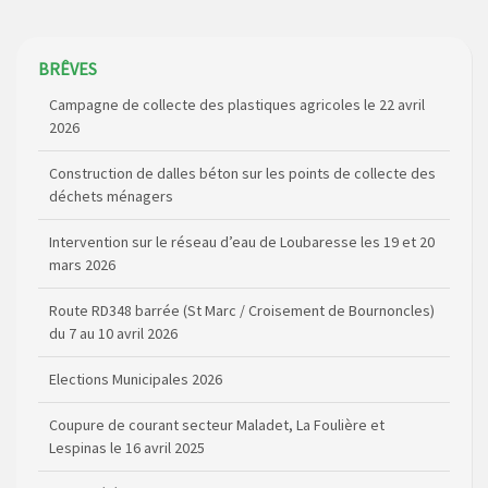
Campagne de collecte des plastiques agricoles le 22 avril
BRÊVES
2026
Construction de dalles béton sur les points de collecte des
déchets ménagers
Intervention sur le réseau d’eau de Loubaresse les 19 et 20
mars 2026
Route RD348 barrée (St Marc / Croisement de Bournoncles)
du 7 au 10 avril 2026
Elections Municipales 2026
Coupure de courant secteur Maladet, La Foulière et
Lespinas le 16 avril 2025
Relais Télévision TNT de Saint Just : modification des
canaux de diffusion le 20 février 2026