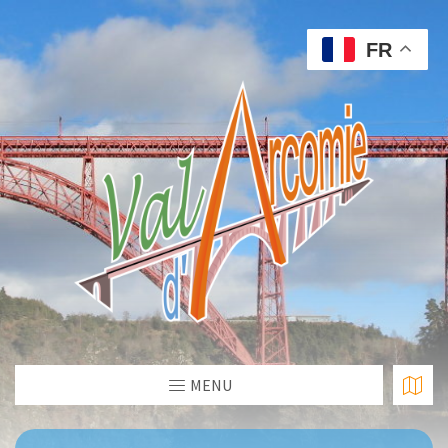
FR
MENU