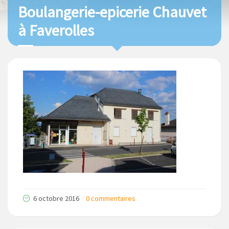
Boulangerie-epicerie Chauvet
à Faverolles
6 octobre 2016
0 commentaires