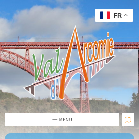
FR
MENU