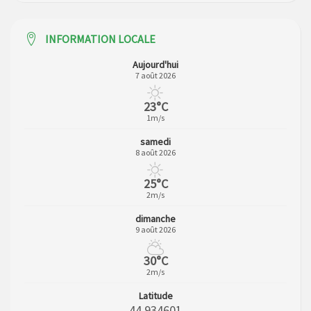
INFORMATION LOCALE
Aujourd'hui
7 août 2026
23°C
1m/s
samedi
8 août 2026
25°C
2m/s
dimanche
9 août 2026
30°C
2m/s
Latitude
44.934601