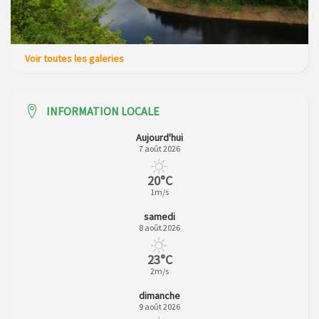
Voir toutes les galeries
INFORMATION LOCALE
Aujourd'hui
7 août 2026
20°C
1m/s
samedi
8 août 2026
23°C
2m/s
dimanche
9 août 2026