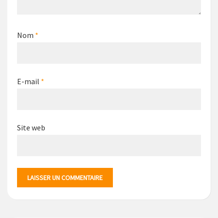
Nom
*
E-mail
*
Site web