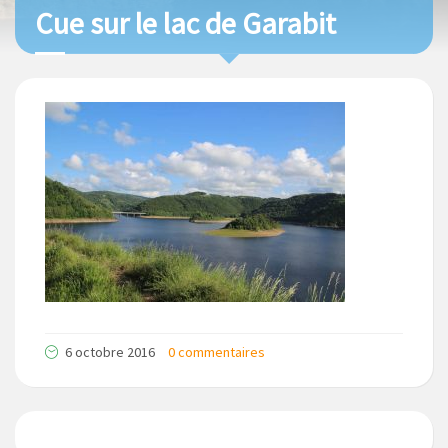
Cue sur le lac de Garabit
6 octobre 2016
0 commentaires