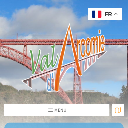
FR
MENU