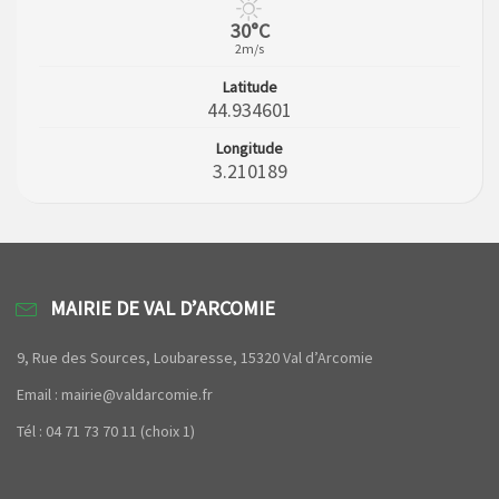
30°C
2m/s
Latitude
44.934601
Longitude
3.210189
MAIRIE DE VAL D’ARCOMIE
9, Rue des Sources, Loubaresse, 15320 Val d’Arcomie
Email : mairie@valdarcomie.fr
Tél : 04 71 73 70 11 (choix 1)