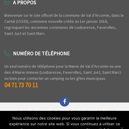
A PROPOS
Bienvenue sur le site officiel de la commune de Val d’Arcomie, dans le
Cantal (15320), commune nouvelle créée au 1er janvier 2016,
regroupant les anciennes communes de Loubaresse, Faverolles,
Saint Just et Saint Marc.
NUMÉRO DE TÉLÉPHONE
Un seul numéro de téléphone pour la Mairie de Val d’Arcomie ou une
des 4 Mairie Annexe (Loubaresse, Faverolles, Saint Just, Saint Marc)
ou bien pour contacter un camping ou les gîtes municipaux.
04 71 73 70 11
Crédits & mentions légales
Politique de confidentialité
Espace privé
Nous utilisons des cookies pour vous garantir la meilleure
expérience sur notre site web. Si vous continuez à utiliser ce
Copyright © 2020 Commune de Val d'Arcomie - Tous droits réservés - Par l'
Agence