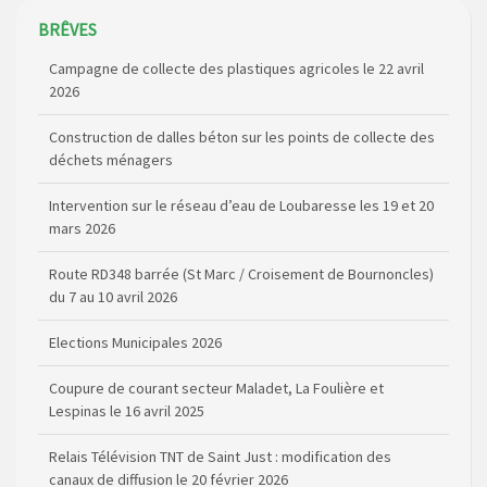
Campagne de collecte des plastiques agricoles le 22 avril
BRÊVES
2026
Construction de dalles béton sur les points de collecte des
déchets ménagers
Intervention sur le réseau d’eau de Loubaresse les 19 et 20
mars 2026
Route RD348 barrée (St Marc / Croisement de Bournoncles)
du 7 au 10 avril 2026
Elections Municipales 2026
Coupure de courant secteur Maladet, La Foulière et
Lespinas le 16 avril 2025
Relais Télévision TNT de Saint Just : modification des
canaux de diffusion le 20 février 2026
Arrêté de circulation RD13 et RD909 (dépôt de matériel sur