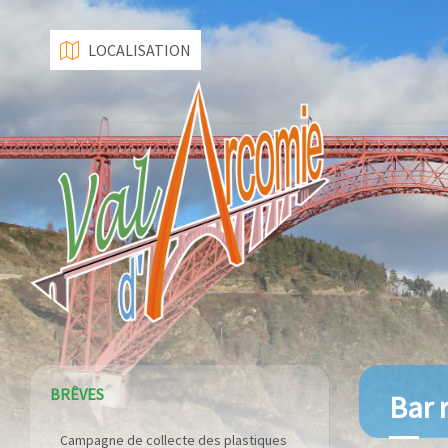
LOCALISATION
Campagne de collecte des plastiques
BRÊVES
Bar 
agricoles le 22 avril 2026
Construction de dalles béton sur les