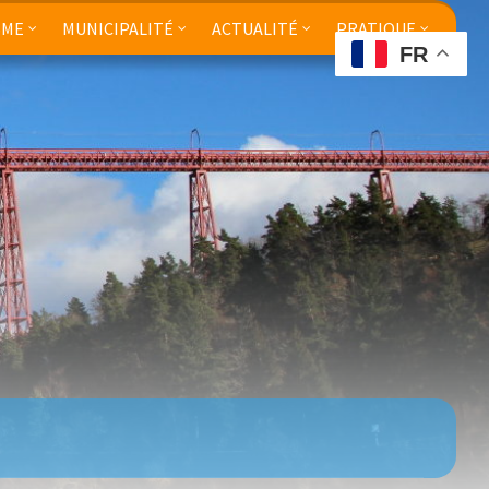
SME
MUNICIPALITÉ
ACTUALITÉ
PRATIQUE
FR