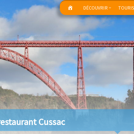
DÉCOUVRIR
TOURI
restaurant Cussac