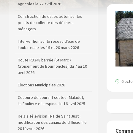
points de collecte des déchets
ménagers
Intervention sur le réseau d’eau de
Loubaresse les 19 et 20 mars 2026
Route RD348 barrée (St Marc /
Croisement de Bournoncles) du 7 au 10
avril 2026
Elections Municipales 2026
Coupure de courant secteur Maladet,
6 oct
La Foulière et Lespinas le 16 avril 2025
Relais Télévision TNT de Saint Just :
modification des canaux de diffusion le
20 février 2026
Arrêté de circulation RD13 et RD909
Comment
(dépôt de matériel sur la voirie)