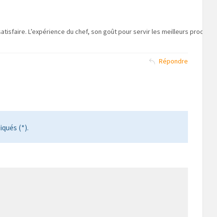
atisfaire. L’expérience du chef, son goût pour servir les meilleurs produits
Répondre
qués (*).