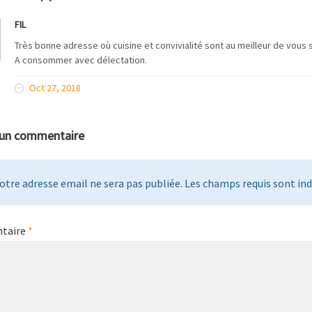
FIL
Très bonne adresse où cuisine et convivialité sont au meilleur de vous s
A consommer avec délectation.
Oct 27, 2018
 un commentaire
otre adresse email ne sera pas publiée. Les champs requis sont indi
taire
*