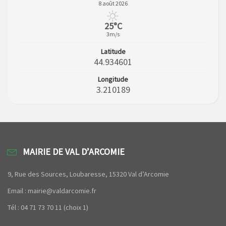
8 août 2026
25°C
3m/s
Latitude
44.934601
Longitude
3.210189
MAIRIE DE VAL D’ARCOMIE
9, Rue des Sources, Loubaresse, 15320 Val d’Arcomie
Email : mairie@valdarcomie.fr
Tél : 04 71 73 70 11 (choix 1)