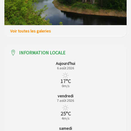
Voir toutes les galeries
INFORMATION LOCALE
Aujourd'hui
6 août 2026
17°C
0m/s
vendredi
7 août 2026
25°C
4m/s
samedi