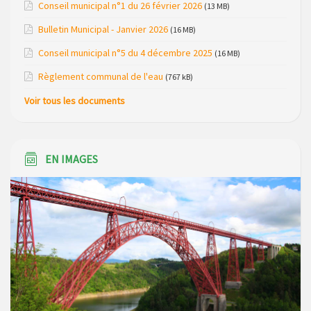
Conseil municipal n°1 du 26 février 2026
(13 MB)
Loubaresse le vendredi 20 mars 2026
Bulletin Municipal - Janvier 2026
(16 MB)
Campagne de collecte des plastiques agricoles le 22 avril
Conseil municipal n°5 du 4 décembre 2025
(16 MB)
2026
Règlement communal de l'eau
(767 kB)
Voir tous les documents
EN IMAGES