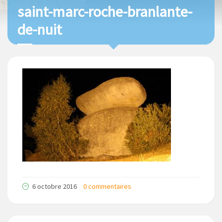
saint-marc-roche-branlante-
de-nuit
6 octobre 2016
0 commentaires