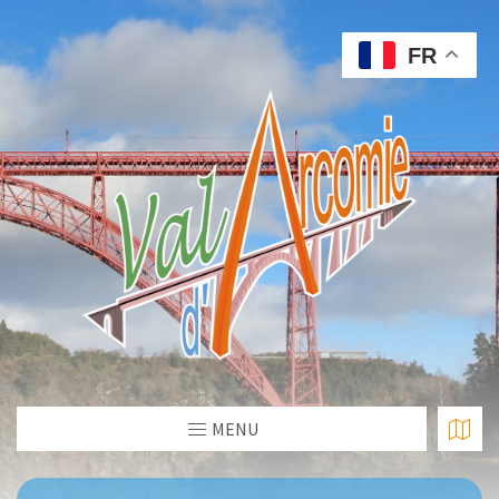
FR
MENU