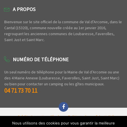
A PROPOS
Bienvenue sur le site officiel de la commune de Val d’Arcomie, dans le
Cantal (15320), commune nouvelle créée au 1er janvier 2016,
regroupant les anciennes communes de Loubaresse, Faverolles,
Saint Just et Saint Marc.
NUMÉRO DE TÉLÉPHONE
Un seul numéro de téléphone pour la Mairie de Val d’Arcomie ou une
des 4 Mairie Annexe (Loubaresse, Faverolles, Saint Just, Saint Marc)
ou bien pour contacter un camping ou les gîtes municipaux.
04 71 73 70 11
Crédits & mentions légales
Politique de confidentialité
Espace privé
Nous utilisons des cookies pour vous garantir la meilleure