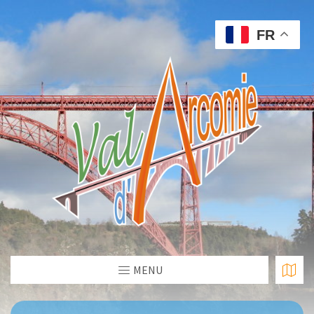
FR
MENU