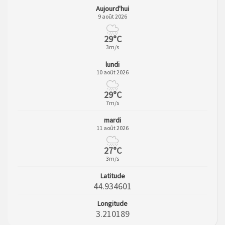
Aujourd'hui
9 août 2026
29°C
3m/s
lundi
10 août 2026
29°C
7m/s
mardi
11 août 2026
27°C
3m/s
Latitude
44.934601
Longitude
3.210189