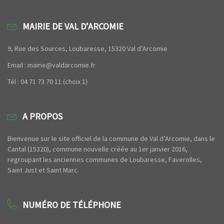
MAIRIE DE VAL D’ARCOMIE
9, Rue des Sources, Loubaresse, 15320 Val d’Arcomie
Email : mairie@valdarcomie.fr
Tél : 04 71 73 70 11 (choix 1)
A PROPOS
Bienvenue sur le site officiel de la commune de Val d’Arcomie, dans le
Cantal (15320), commune nouvelle créée au 1er janvier 2016,
regroupant les anciennes communes de Loubaresse, Faverolles,
Saint Just et Saint Marc.
NUMÉRO DE TÉLÉPHONE