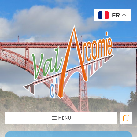
FR
MENU