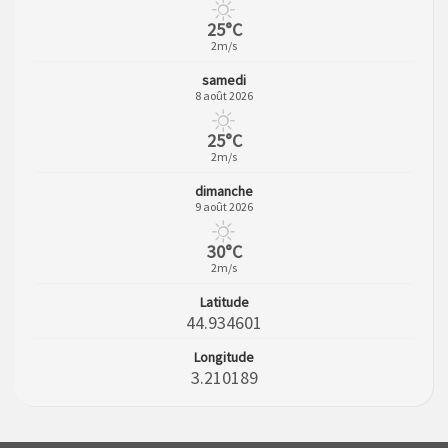
25°C
2m/s
samedi
8 août 2026
25°C
2m/s
dimanche
9 août 2026
30°C
2m/s
Latitude
44.934601
Longitude
3.210189