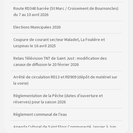
du 7 au 10 avril 2026
Elections Municipales 2026
Coupure de courant secteur Maladet, La Foulière et
Lespinas le 16 avril 2025
Relais Télévision TNT de Saint Just : modification des
canaux de diffusion le 20 février 2026
Arrêté de circulation RD13 et RD909 (dépôt de matériel sur
la voirie)
Règlementation de la Pêche (dates d’ouverture et
réserves) pour la saison 2026
Règlement communal de l’eau
Agenda Culturel de Saint Flour Communauté Janvier à Juin
Horaire des bus scolaires passant sur la commune