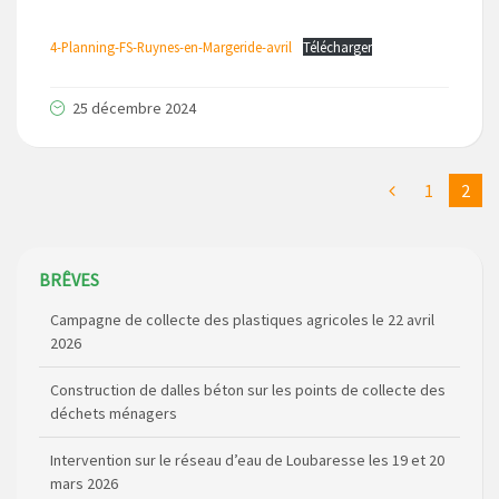
4-Planning-FS-Ruynes-en-Margeride-avril
Télécharger
25 décembre 2024
1
2
Campagne de collecte des plastiques agricoles le 22 avril
BRÊVES
2026
Construction de dalles béton sur les points de collecte des
déchets ménagers
Intervention sur le réseau d’eau de Loubaresse les 19 et 20
mars 2026
Route RD348 barrée (St Marc / Croisement de Bournoncles)