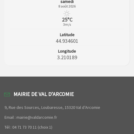
samedi
8 août 2026
25°C
3m/s
Latitude
44.934601
Longitude
3.210189
MAIRIE DE VAL D’ARCOMIE
9, Rue des Sources, Loubaresse, 15320 Val d’Arcomie
Email : mairie@valdarcomie.fr
Tél : 04 71 73 70 11 (choix 1)