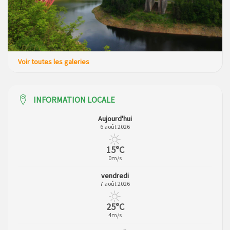
Voir toutes les galeries
INFORMATION LOCALE
Aujourd'hui
6 août 2026
15°C
0m/s
vendredi
7 août 2026
25°C
4m/s