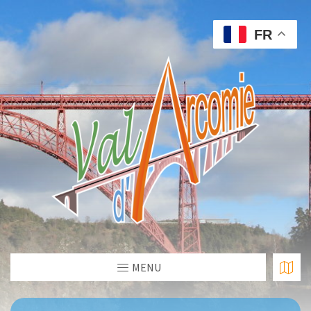
FR
MENU