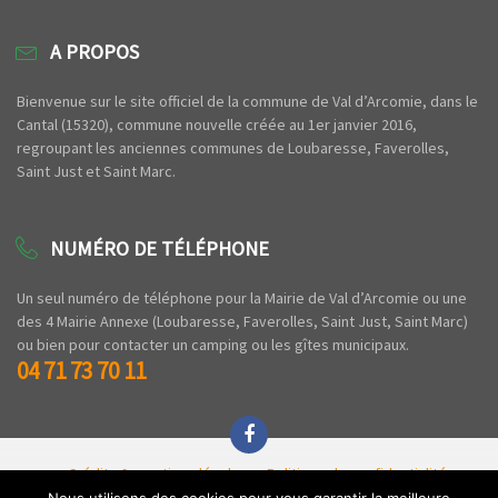
A PROPOS
Bienvenue sur le site officiel de la commune de Val d’Arcomie, dans le
Cantal (15320), commune nouvelle créée au 1er janvier 2016,
regroupant les anciennes communes de Loubaresse, Faverolles,
Saint Just et Saint Marc.
NUMÉRO DE TÉLÉPHONE
Un seul numéro de téléphone pour la Mairie de Val d’Arcomie ou une
des 4 Mairie Annexe (Loubaresse, Faverolles, Saint Just, Saint Marc)
ou bien pour contacter un camping ou les gîtes municipaux.
04 71 73 70 11
Crédits & mentions légales
Politique de confidentialité
Espace privé