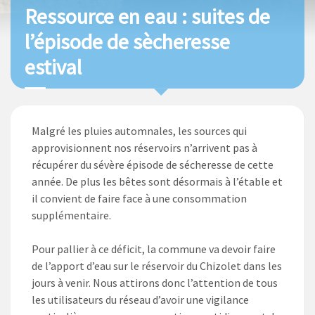
Ressource en eau : suites de
l’épisode de sècheresse
estival
Malgré les pluies automnales, les sources qui
approvisionnent nos réservoirs n’arrivent pas à
récupérer du sévère épisode de sécheresse de cette
année. De plus les bêtes sont désormais à l’étable et
il convient de faire face à une consommation
supplémentaire.
Pour pallier à ce déficit, la commune va devoir faire
de l’apport d’eau sur le réservoir du Chizolet dans les
jours à venir. Nous attirons donc l’attention de tous
les utilisateurs du réseau d’avoir une vigilance