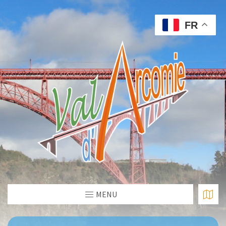
FR
MENU