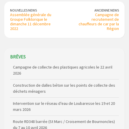
NOUVELLES NEWS
ANCIENNE NEWS
Assemblée générale du
Campagne de
Groupe Folklorique le
recrutement de
dimanche 11 décembre
chauffeurs de car par la
2022
Région
Campagne de collecte des plastiques agricoles le 22 avril
BRÊVES
2026
Construction de dalles béton sur les points de collecte des
déchets ménagers
Intervention sur le réseau d’eau de Loubaresse les 19 et 20
mars 2026
Route RD348 barrée (St Marc / Croisement de Bournoncles)
du 7 au 10 avril 2026
Elections Municipales 2026