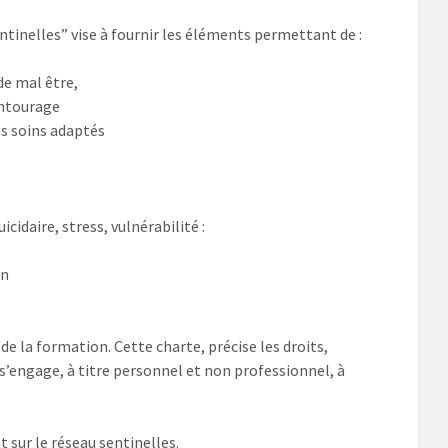
ntinelles” vise à fournir les éléments permettant de :
de mal être,
entourage
s soins adaptés
icidaire, stress, vulnérabilité :
in
de la formation. Cette charte, précise les droits,
s’engage, à titre personnel et non professionnel, à
 sur le réseau sentinelles.