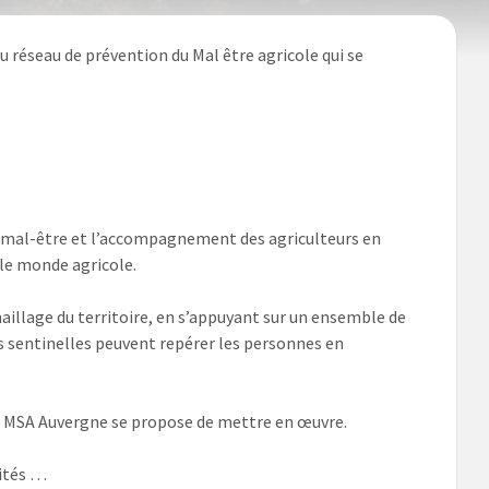
u réseau de prévention du Mal être agricole qui se
du mal-être et l’accompagnement des agriculteurs en
 le monde agricole.
aillage du territoire, en s’appuyant sur un ensemble de
les sentinelles peuvent repérer les personnes en
 la MSA Auvergne se propose de mettre en œuvre.
aités …