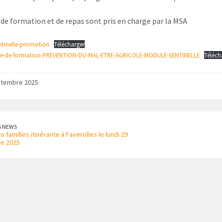
s de formation et de repas sont pris en charge par la MSA
ntinelle-promotion
Télécharger
-de-formation-PREVENTION-DU-MAL-ETRE-AGRICOLE-MODULE-SENTINELLE
Téléch
ptembre 2025
S NEWS
 familles itinérante à Faverolles le lundi 29
e 2025