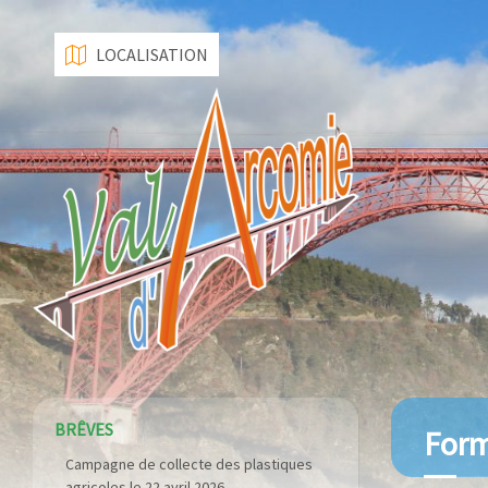
LOCALISATION
BRÊVES
Form
Construction de dalles béton sur les