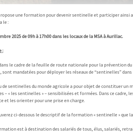
ropose une formation pour devenir sentinelle et participer ainsi a
 le :
mbre 2025 de 09h à 17h00 dans les locaux de la MSA à Aurillac.
 :
dans le cadre de la feuille de route nationale pour la prévention 
té, sont mandatées pour déployer les réseaux de “sentinelles” dans
u de sentinelles du monde agricole a pour objet de constituer un m
s – « les sentinelles » – sensibilisées et formées. Dans ce cadre, 
ce et les orienter pour une prise en charge.
uverez ci-dessous le descriptif de la formation « sentinelle » que
rmation est à destination des salariés de tous, élus, salariés, retr