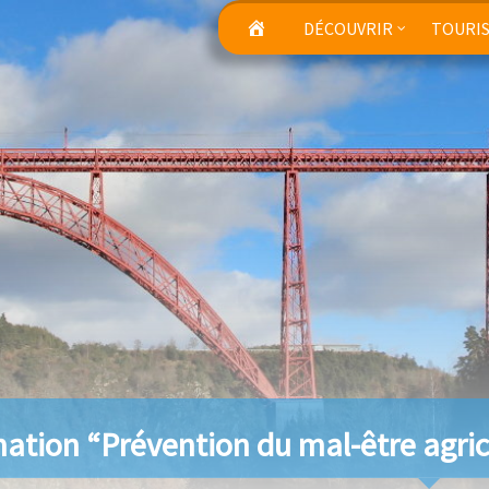
DÉCOUVRIR
TOURI
ation “Prévention du mal-être agric