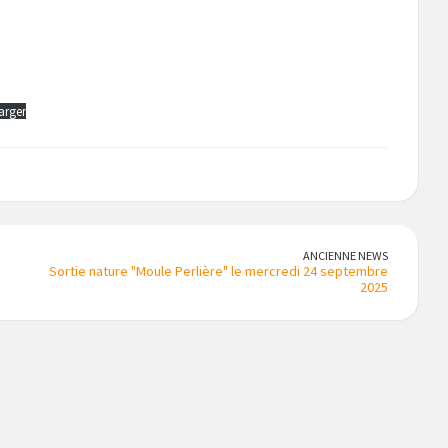
arger
ANCIENNE NEWS
Sortie nature "Moule Perlière" le mercredi 24 septembre
2025