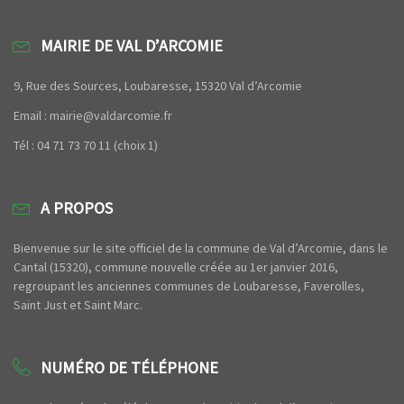
MAIRIE DE VAL D’ARCOMIE
9, Rue des Sources, Loubaresse, 15320 Val d’Arcomie
Email : mairie@valdarcomie.fr
Tél : 04 71 73 70 11 (choix 1)
A PROPOS
Bienvenue sur le site officiel de la commune de Val d’Arcomie, dans le
Cantal (15320), commune nouvelle créée au 1er janvier 2016,
regroupant les anciennes communes de Loubaresse, Faverolles,
Saint Just et Saint Marc.
NUMÉRO DE TÉLÉPHONE