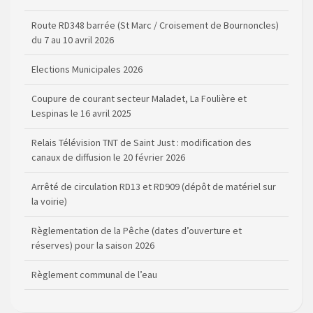
Route RD348 barrée (St Marc / Croisement de Bournoncles)
du 7 au 10 avril 2026
Elections Municipales 2026
Coupure de courant secteur Maladet, La Foulière et
Lespinas le 16 avril 2025
Relais Télévision TNT de Saint Just : modification des
canaux de diffusion le 20 février 2026
Arrêté de circulation RD13 et RD909 (dépôt de matériel sur
la voirie)
Règlementation de la Pêche (dates d’ouverture et
réserves) pour la saison 2026
Règlement communal de l’eau
Agenda Culturel de Saint Flour Communauté Janvier à Juin