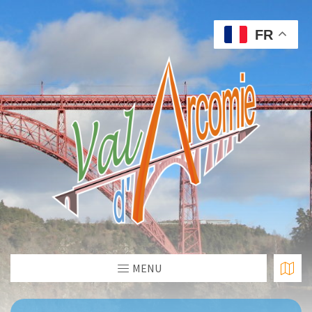
FR
MENU