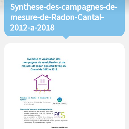
Synthese-des-campagnes-de-
mesure-de-Radon-Cantal-
2012-a-2018