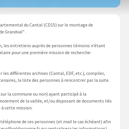
épartemental du Cantal (CD15) sur le montage de
de Grandval” .
on, les entretiens auprès de personnes témoins n’étant
ataire pour une première mission de recherche-
es différentes archives (Cantal, EDF, etc.), compiler,
tenaires, la liste des personnes à rencontrer par la suite.
 sur la commune ou non) ayant participé à la
nnoiement de la vallée, et/ou disposant de documents liés
e à cette mission.
 téléphone de ces personnes (et mail le cas échéant) afin
ateur@valdarcomie.fr qui centralisera les informations)