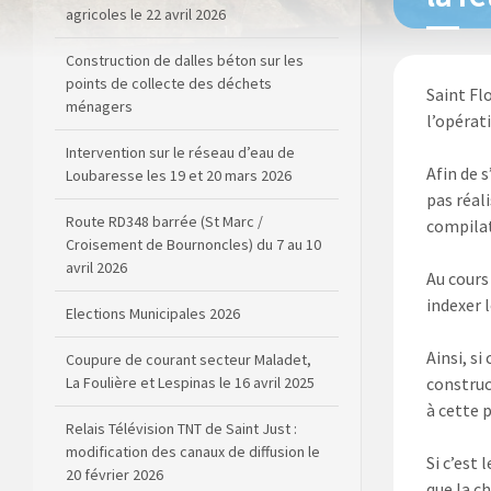
agricoles le 22 avril 2026
Construction de dalles béton sur les
points de collecte des déchets
Saint Fl
ménagers
l’opérat
Intervention sur le réseau d’eau de
Afin de 
Loubaresse les 19 et 20 mars 2026
pas réal
Route RD348 barrée (St Marc /
compilat
Croisement de Bournoncles) du 7 au 10
avril 2026
Au cours
indexer l
Elections Municipales 2026
Ainsi, s
Coupure de courant secteur Maladet,
La Foulière et Lespinas le 16 avril 2025
construc
à cette p
Relais Télévision TNT de Saint Just :
modification des canaux de diffusion le
Si c’est
20 février 2026
que la c