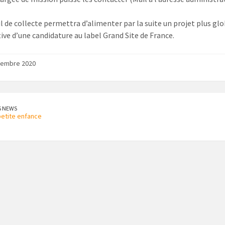
l de collecte permettra d’alimenter par la suite un projet plus glob
ive d’une candidature au label Grand Site de France.
vembre 2020
S NEWS
etite enfance