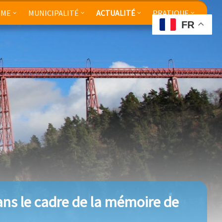
SME
MUNICIPALITÉ
ACTUALITÉ
PRATIQUE
FR
ns le cadre de la mémoire de