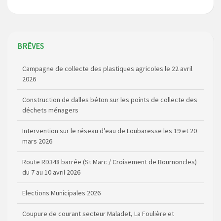
BRÊVES
Campagne de collecte des plastiques agricoles le 22 avril
2026
Construction de dalles béton sur les points de collecte des
déchets ménagers
Intervention sur le réseau d’eau de Loubaresse les 19 et 20
mars 2026
Route RD348 barrée (St Marc / Croisement de Bournoncles)
du 7 au 10 avril 2026
Elections Municipales 2026
Coupure de courant secteur Maladet, La Foulière et
Lespinas le 16 avril 2025