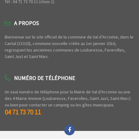
Tél : 04 71 73 70 11 (choix 1)
A PROPOS
Bienvenue sur le site officiel de la commune de Val d’Arcomie, dans le
Cantal (15320), commune nouvelle créée au 1er janvier 2016,
regroupant les anciennes communes de Loubaresse, Faverolles,
Saint Just et Saint Marc.
NUMÉRO DE TÉLÉPHONE
Un seul numéro de téléphone pour la Mairie de Val d’Arcomie ou une
des 4 Mairie Annexe (Loubaresse, Faverolles, Saint Just, Saint Marc)
ou bien pour contacter un camping ou les gîtes municipaux.
04 71 73 70 11