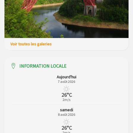
Voir toutes les galeries
INFORMATION LOCALE
Aujourd'hui
7 août 2026
26°C
2m/s
samedi
8 août 2026
26°C
2m/s