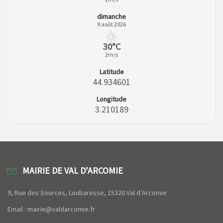
dimanche
9 août 2026
30°C
2m/s
Latitude
44.934601
Longitude
3.210189
MAIRIE DE VAL D’ARCOMIE
9, Rue des Sources, Loubaresse, 15320 Val d’Arcomie
Email : mairie@valdarcomie.fr