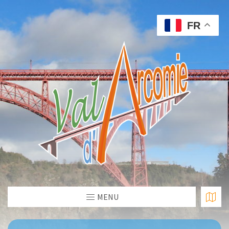
FR
MENU