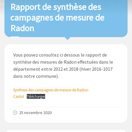
Rapport de synthèse des
campagnes de mesure de
Radon
Vous pouvez consultez ci dessous le rapport de
synthèse des mesures de Radon effectuées dans le
département entre 2012 et 2018 (hiver 2016-1017
dans notre commune).
Synthese-des-campagnes-de-mesure-de-Radon-
Cantal
Télécharger
25 novembre 2020