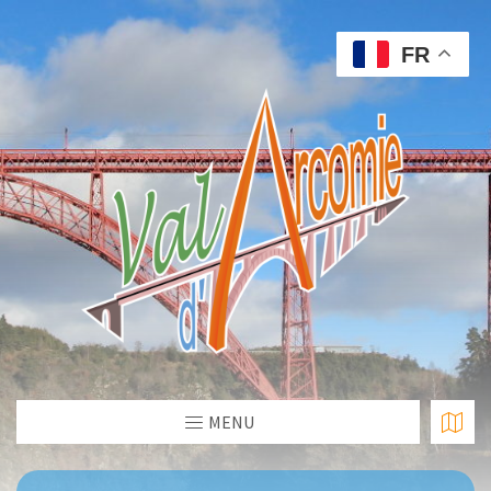
FR
MENU