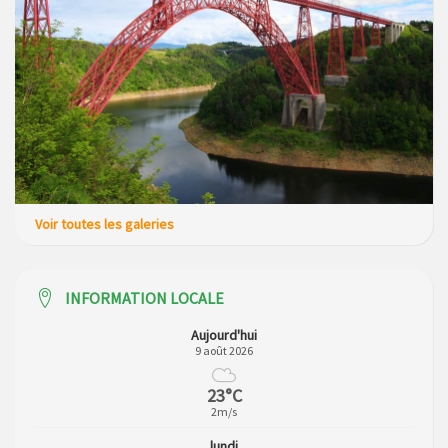
Voir toutes les galeries
INFORMATION LOCALE
Aujourd'hui
9 août 2026
23°C
2m/s
lundi