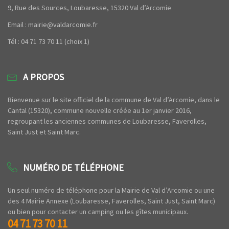
9, Rue des Sources, Loubaresse, 15320 Val d’Arcomie
Email : mairie@valdarcomie.fr
Tél : 04 71 73 70 11 (choix 1)
A PROPOS
Bienvenue sur le site officiel de la commune de Val d’Arcomie, dans le
Cantal (15320), commune nouvelle créée au 1er janvier 2016,
regroupant les anciennes communes de Loubaresse, Faverolles,
Saint Just et Saint Marc.
NUMÉRO DE TÉLÉPHONE
Un seul numéro de téléphone pour la Mairie de Val d’Arcomie ou une
des 4 Mairie Annexe (Loubaresse, Faverolles, Saint Just, Saint Marc)
ou bien pour contacter un camping ou les gîtes municipaux.
04 71 73 70 11