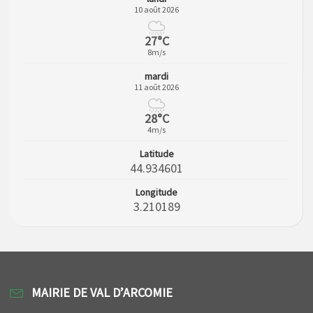
10 août 2026
27°C
8m/s
mardi
11 août 2026
28°C
4m/s
Latitude
44.934601
Longitude
3.210189
MAIRIE DE VAL D’ARCOMIE