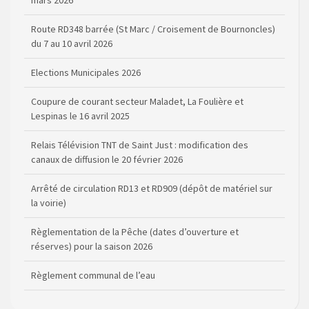
Route RD348 barrée (St Marc / Croisement de Bournoncles)
du 7 au 10 avril 2026
Elections Municipales 2026
Coupure de courant secteur Maladet, La Foulière et
Lespinas le 16 avril 2025
Relais Télévision TNT de Saint Just : modification des
canaux de diffusion le 20 février 2026
Arrêté de circulation RD13 et RD909 (dépôt de matériel sur
la voirie)
Règlementation de la Pêche (dates d’ouverture et
réserves) pour la saison 2026
Règlement communal de l’eau
Agenda Culturel de Saint Flour Communauté Janvier à Juin