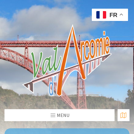
FR
MENU