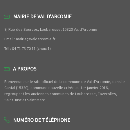
MAIRIE DE VAL D’ARCOMIE
9, Rue des Sources, Loubaresse, 15320 Val d’Arcomie
Email : mairie@valdarcomie.fr
Tél : 04 71 73 70 11 (choix 1)
A PROPOS
Bienvenue sur le site officiel de la commune de Val d’Arcomie, dans le
Cantal (15320), commune nouvelle créée au 1er janvier 2016,
regroupant les anciennes communes de Loubaresse, Faverolles,
Saint Just et Saint Marc.
NUMÉRO DE TÉLÉPHONE