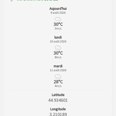
Aujourd'hui
9 août 2026
30°C
3m/s
lundi
10 août 2026
30°C
8m/s
mardi
11 août 2026
28°C
4m/s
Latitude
44.934601
Longitude
3.210189