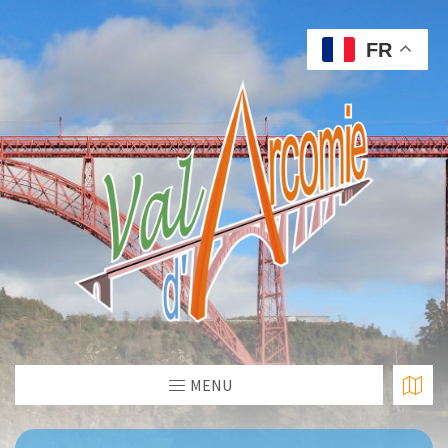
FR
MENU