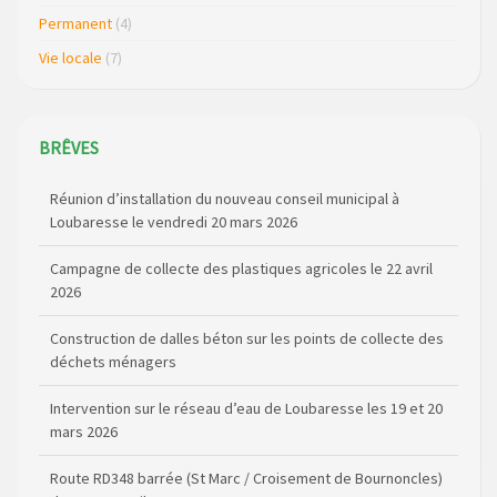
Permanent
(4)
Vie locale
(7)
BRÊVES
Réunion d’installation du nouveau conseil municipal à
Loubaresse le vendredi 20 mars 2026
Campagne de collecte des plastiques agricoles le 22 avril
2026
Construction de dalles béton sur les points de collecte des
déchets ménagers
Intervention sur le réseau d’eau de Loubaresse les 19 et 20
mars 2026
Route RD348 barrée (St Marc / Croisement de Bournoncles)
du 7 au 10 avril 2026