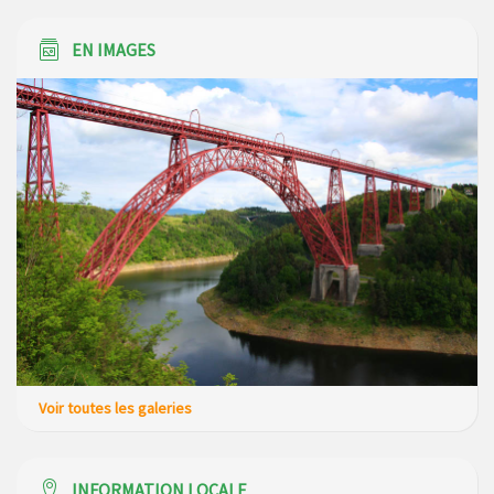
Loubaresse le vendredi 20 mars 2026
EN IMAGES
Voir toutes les galeries
INFORMATION LOCALE