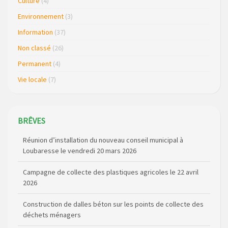
Culture
(4)
Environnement
(3)
Information
(37)
Non classé
(26)
Permanent
(4)
Vie locale
(7)
BRÊVES
Campagne de collecte des plastiques agricoles le 22 avril
2026
Construction de dalles béton sur les points de collecte des
déchets ménagers
Intervention sur le réseau d’eau de Loubaresse les 19 et 20
mars 2026