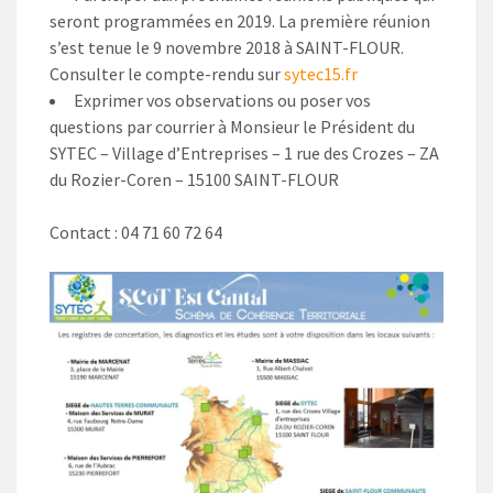
seront programmées en 2019. La première réunion
s’est tenue le 9 novembre 2018 à SAINT-FLOUR.
Consulter le compte-rendu sur
sytec15.fr
Exprimer vos observations ou poser vos
questions par courrier à Monsieur le Président du
SYTEC – Village d’Entreprises – 1 rue des Crozes – ZA
du Rozier-Coren – 15100 SAINT-FLOUR
Contact : 04 71 60 72 64