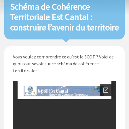
Schéma de Cohérence
Territoriale Est Cantal :
construire l’avenir du territoire
Vous voulez comprendre ce qu’est le SCOT ? Voici de
quoi tout savoir sur ce schéma de cohérence
territoriale :