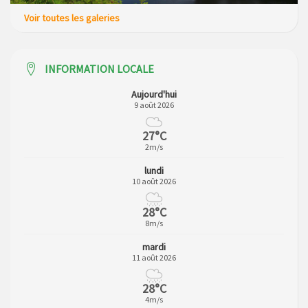
Voir toutes les galeries
INFORMATION LOCALE
Aujourd'hui
9 août 2026
27°C
2m/s
lundi
10 août 2026
28°C
8m/s
mardi
11 août 2026
28°C
4m/s