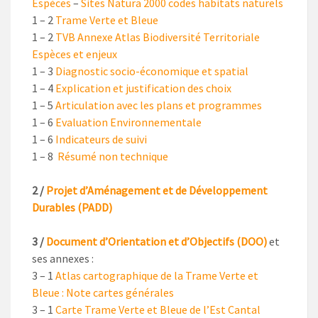
Espèces
–
Sites Natura 2000 codes habitats naturels
1 – 2
Trame Verte et Bleue
1 – 2
TVB Annexe Atlas Biodiversité Territoriale
Espèces et enjeux
1 – 3
Diagnostic socio-économique et spatial
1 – 4
Explication et justification des choix
1 – 5
Articulation avec les plans et programmes
1 – 6
Evaluation Environnementale
1 – 6
Indicateurs de suivi
1 – 8
Résumé non technique
2 /
Projet d’Aménagement et de Développement
Durables (PADD)
3 /
Document d’Orientation et d’Objectifs (DOO)
et
ses annexes :
3 – 1
Atlas cartographique de la Trame Verte et
Bleue : Note cartes générales
3 – 1
Carte Trame Verte et Bleue de l’Est Cantal