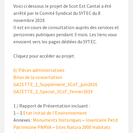
Voici ci dessous le projet de Scot Est Cantal a été
arrêté par le Comité Syndical du SYTEC du 8
novembre 2019.
Il est en cours de consultation auprès des services et
personnes publiques pendant 3 mois. Les liens vous
envoient vers les pages dédiées du SYTEC.
Cliquez pour accéder au projet.
0/ Pièces administratives :
Bilan de la concertation
GAZETTE_1_Supplément_SCoT_juin2016
GAZETTE_2_Special_SCoT_fevrier2019
1 / Rapport de Présentation incluant :
1 – 1
Etat Initial de l’Environnement
Annexes :
Monuments historiques
–
Inventaire Petit
Patrimoine PNRVA
–
Sites Natura 2000 Habitats