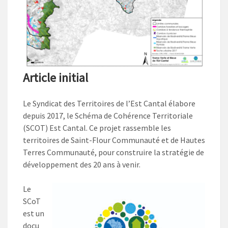
Article initial
Le Syndicat des Territoires de l’Est Cantal élabore
depuis 2017, le Schéma de Cohérence Territoriale
(SCOT) Est Cantal. Ce projet rassemble les
territoires de Saint-Flour Communauté et de Hautes
Terres Communauté, pour construire la stratégie de
développement des 20 ans à venir.
Le
SCoT
est un
docu