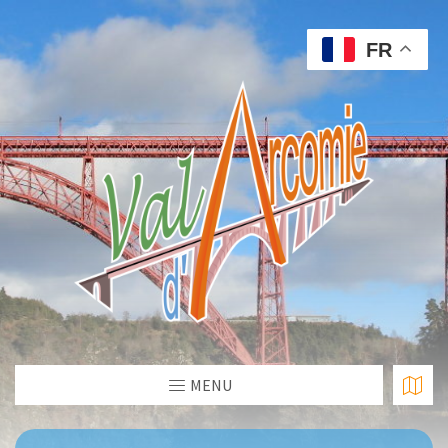
FR
MENU