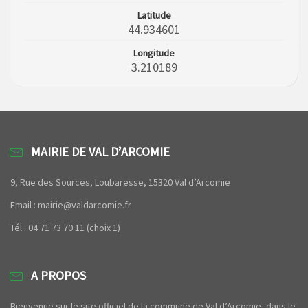
Latitude
44.934601
Longitude
3.210189
MAIRIE DE VAL D’ARCOMIE
9, Rue des Sources, Loubaresse, 15320 Val d’Arcomie
Email : mairie@valdarcomie.fr
Tél : 04 71 73 70 11 (choix 1)
A PROPOS
Bienvenue sur le site officiel de la commune de Val d’Arcomie, dans le