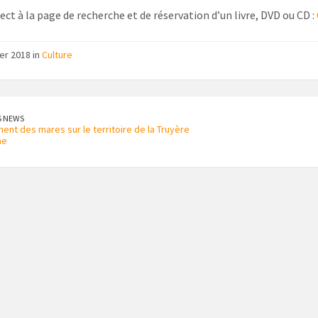
ect à la page de recherche et de réservation d’un livre, DVD ou CD :
ier 2018 in
Culture
S NEWS
nt des mares sur le territoire de la Truyère
ne