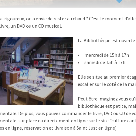
est rigoureux, on a envie de rester au chaud ? C’est le moment d’al
livre, un DVD ou un CD musical.
La Bibliothèque est ouverte
mercredi de 15h à 17h
samedi de 15h à 17h
Elle se situe au premier étag
escalier sur le coté de la mai
Peut être imaginez vous qu’i
bibliothèque est petite, mai
entale. De plus, vous pouvez commander le livre, DVD ou CD de vo
entale, sur place ou directement en ligne sur le site “culture.cant
s en ligne, réservation et livraison à Saint Just en ligne).