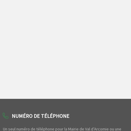
NUMÉRO DE TÉLÉPHONE
Un seul numéro de téléphone pour la Mairie de Val d’Arcomie ou une