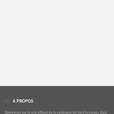
A PROPOS
Bienvenue sur le site officiel de la commune de Val d’Arcomie, dans