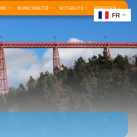
SME
MUNICIPALITÉ
ACTUALITÉ
PRATIQUE
FR