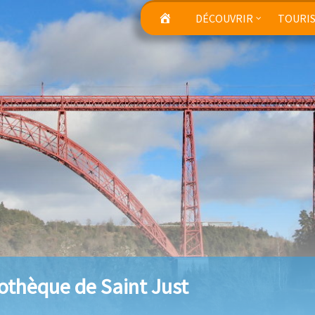
DÉCOUVRIR
TOURI
iothèque de Saint Just