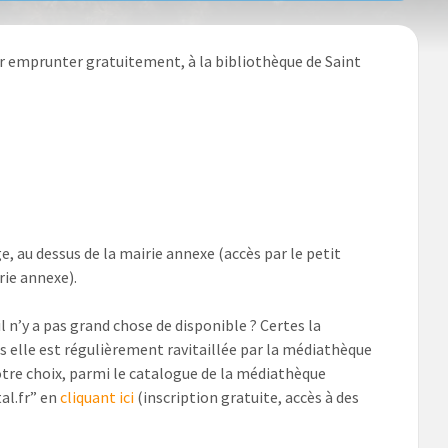
ler emprunter gratuitement, à la bibliothèque de Saint
e, au dessus de la mairie annexe (accès par le petit
rie annexe).
l n’y a pas grand chose de disponible ? Certes la
s elle est régulièrement ravitaillée par la médiathèque
tre choix, parmi le catalogue de la médiathèque
al.fr” en
cliquant ici
(inscription gratuite, accès à des