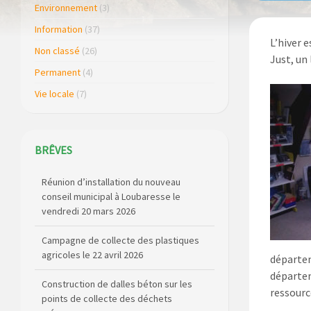
Environnement
(3)
Information
(37)
L’hiver 
Non classé
(26)
Just, un 
Permanent
(4)
Vie locale
(7)
BRÊVES
Réunion d’installation du nouveau
conseil municipal à Loubaresse le
vendredi 20 mars 2026
Campagne de collecte des plastiques
agricoles le 22 avril 2026
départem
départem
Construction de dalles béton sur les
ressource
points de collecte des déchets