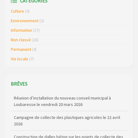
CATEGORIES
Culture
(4)
Environnement
(3)
Information
(37)
Non classé
(26)
Permanent
(4)
Vie locale
(7)
BRÊVES
Réunion d’installation du nouveau conseil municipal à
Loubaresse le vendredi 20 mars 2026
Campagne de collecte des plastiques agricoles le 22 avril
2026
Construction de dalles béton sur les points de collecte des