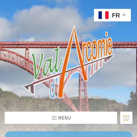
FR
MENU