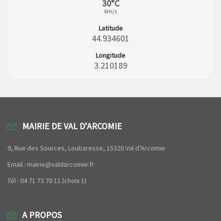
30°C
6m/s
Latitude
44.934601
Longitude
3.210189
MAIRIE DE VAL D’ARCOMIE
9, Rue des Sources, Loubaresse, 15320 Val d’Arcomie
Email : mairie@valdarcomie.fr
Tél : 04 71 73 70 11 (choix 1)
A PROPOS