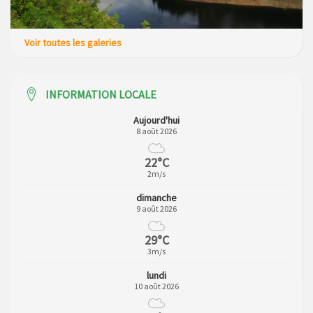
Voir toutes les galeries
INFORMATION LOCALE
Aujourd'hui
8 août 2026
22°C
2m/s
dimanche
9 août 2026
29°C
3m/s
lundi
10 août 2026