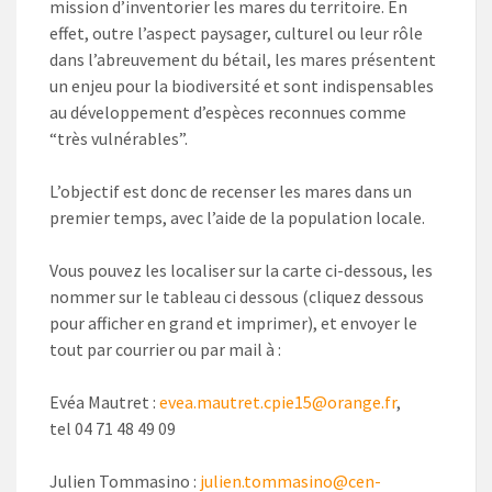
mission d’inventorier les mares du territoire. En
effet, outre l’aspect paysager, culturel ou leur rôle
dans l’abreuvement du bétail, les mares présentent
un enjeu pour la biodiversité et sont indispensables
au développement d’espèces reconnues comme
“très vulnérables”.
L’objectif est donc de recenser les mares dans un
premier temps, avec l’aide de la population locale.
Vous pouvez les localiser sur la carte ci-dessous, les
nommer sur le tableau ci dessous (cliquez dessous
pour afficher en grand et imprimer), et envoyer le
tout par courrier ou par mail à :
Evéa Mautret :
evea.mautret.cpie15@orange.fr
,
tel 04 71 48 49 09
Julien Tommasino :
julien.tommasino@cen-