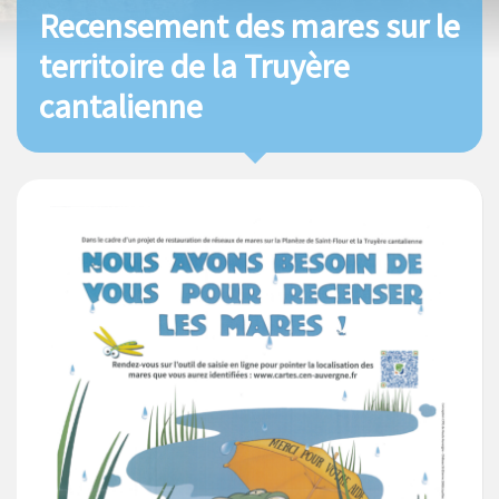
Recensement des mares sur le
territoire de la Truyère
cantalienne