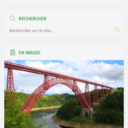
Règlement communal de l’eau
RECHERCHER
Modification de gestion du camping de Saint Just, ses
bungalows bois, ses chalets et sa piscine
EN IMAGES